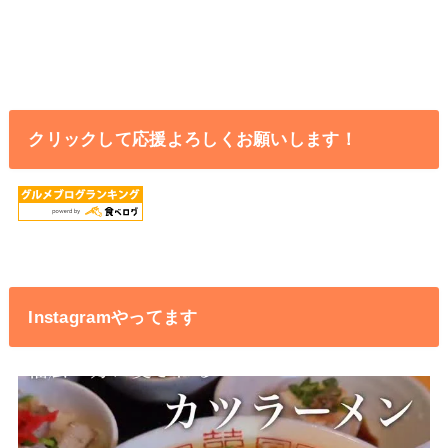
クリックして応援よろしくお願いします！
Instagramやってます