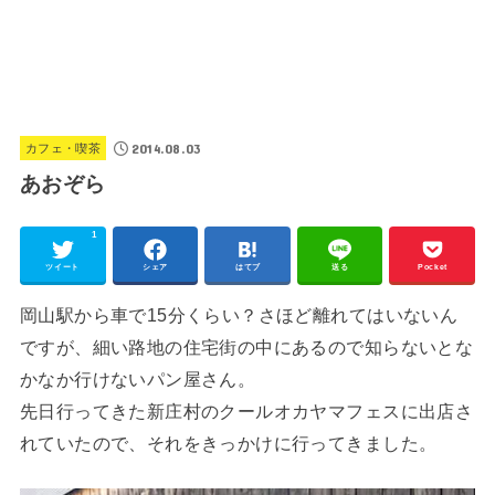
2014.08.03
カフェ・喫茶
あおぞら
1
ツイート
シェア
はてブ
送る
Pocket
岡山駅から車で15分くらい？さほど離れてはいないん
ですが、細い路地の住宅街の中にあるので知らないとな
かなか行けないパン屋さん。
先日行ってきた新庄村のクールオカヤマフェスに出店さ
れていたので、それをきっかけに行ってきました。