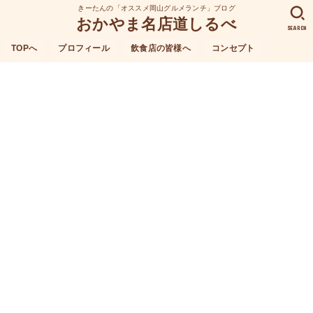
きーたんの「オススメ岡山グルメランチ」ブログ
おかやま名店道しるべ
SEARCH
TOPへ
プロフィール
飲食店の皆様へ
コンセプト