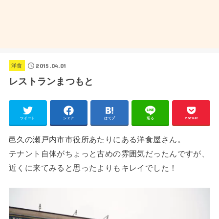
2015.04.01
洋食
レストランまつもと
ツイート
シェア
はてブ
送る
Pocket
邑久の瀬戸内市市役所あたりにある洋食屋さん。
テナント自体がちょっと古めの雰囲気だったんですが、
近くに来てみると思ったよりもキレイでした！