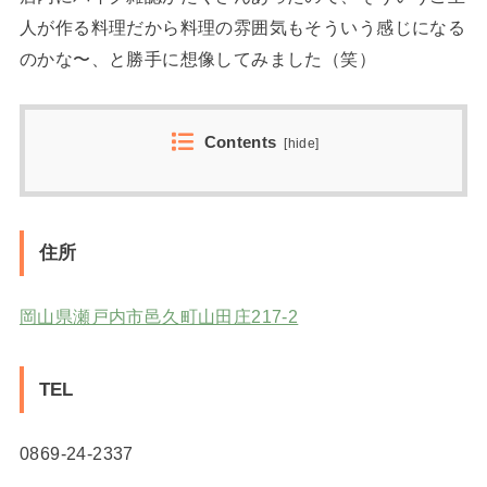
人が作る料理だから料理の雰囲気もそういう感じになる
のかな〜、と勝手に想像してみました（笑）
Contents
[
hide
]
住所
岡山県瀬戸内市邑久町山田庄217-2
TEL
0869-24-2337