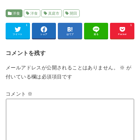
洋食
洋食
真庭市
開田
1
1
ツイート
シェア
はてブ
送る
Pocket
コメントを残す
メールアドレスが公開されることはありません。
※
が
付いている欄は必須項目です
コメント
※