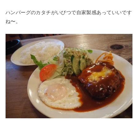
ハンバーグのカタチがいびつで自家製感あっていいです
ね〜。