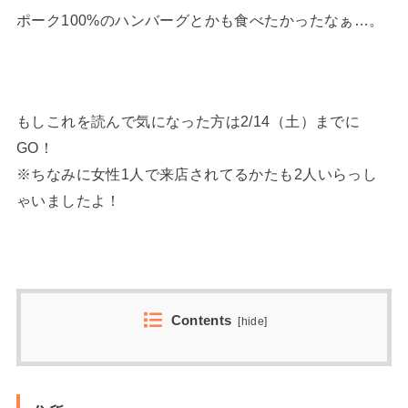
ポーク100%のハンバーグとかも食べたかったなぁ…。
もしこれを読んで気になった方は2/14（土）までに
GO！
※ちなみに女性1人で来店されてるかたも2人いらっし
ゃいましたよ！
Contents
[
hide
]