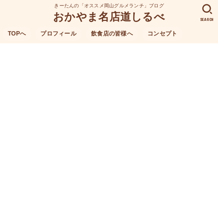
きーたんの「オススメ岡山グルメランチ」ブログ
おかやま名店道しるべ
SEARCH
TOPへ
プロフィール
飲食店の皆様へ
コンセプト