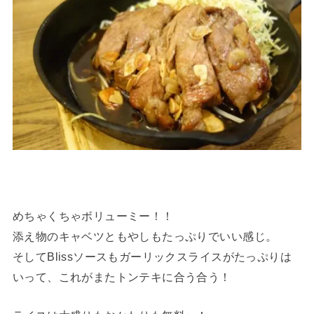
めちゃくちゃボリューミー！！
添え物のキャベツともやしもたっぷりでいい感じ。
そしてBlissソースもガーリックスライスがたっぷりは
いって、これがまたトンテキに合う合う！