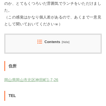
のか、とてもくつろいだ雰囲気でランチをいただけまし
た。
（この感覚はかなり個人差があるので、あくまで一意見
として聞いておいてくださいｗ）
Contents
[
hide
]
住所
岡山県岡山市北区神田町1-7-26
TEL