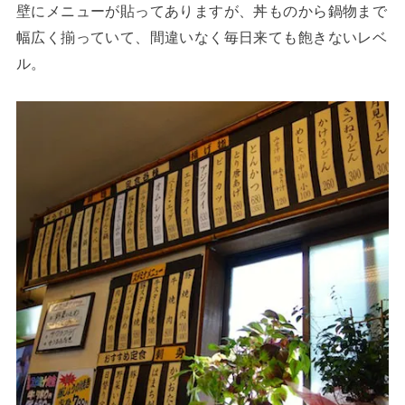
壁にメニューが貼ってありますが、丼ものから鍋物まで
幅広く揃っていて、間違いなく毎日来ても飽きないレベ
ル。