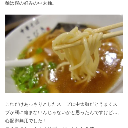
麺は僕の好みの中太麺。
これだけあっさりとしたスープに中太麺だとうまくスー
プが麺に絡まないんじゃないかと思ったんですけど…、
心配御無用でした！