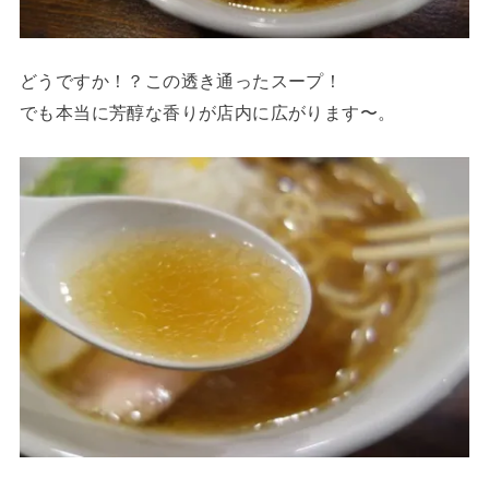
どうですか！？この透き通ったスープ！
でも本当に芳醇な香りが店内に広がります〜。