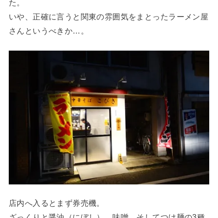
た。
いや、正確に言うと関東の雰囲気をまとったラーメン屋
さんというべきか…。
店内へ入るとまず券売機。
ざっくりと醤油（にぼし）、味噌、そしてつけ麺の3種