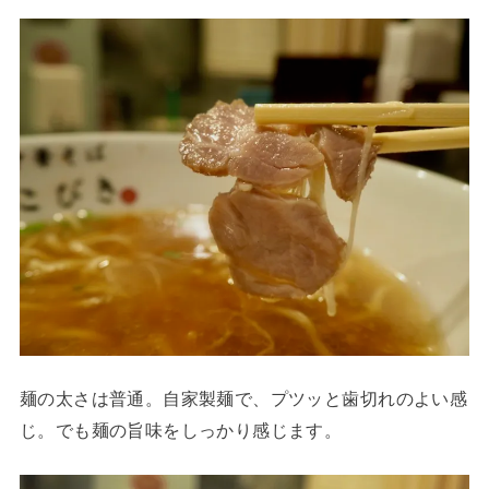
麺の太さは普通。自家製麺で、プツッと歯切れのよい感
じ。でも麺の旨味をしっかり感じます。