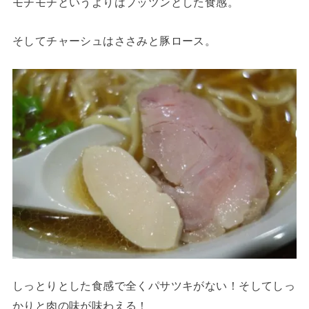
モチモチというよりはプッツンとした食感。
そしてチャーシュはささみと豚ロース。
しっとりとした食感で全くパサツキがない！そしてしっ
かりと肉の味が味わえる！