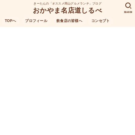
きーたんの「オススメ岡山グルメランチ」ブログ
おかやま名店道しるべ
SEARCH
TOPへ
プロフィール
飲食店の皆様へ
コンセプト