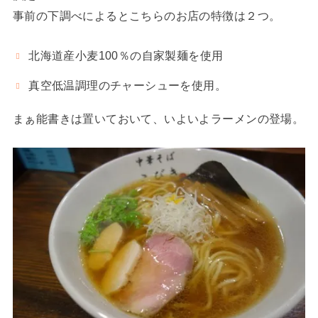
事前の下調べによるとこちらのお店の特徴は２つ。
北海道産小麦100％の自家製麺を使用
真空低温調理のチャーシューを使用。
まぁ能書きは置いておいて、いよいよラーメンの登場。