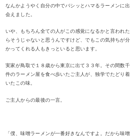
なんかようやく自分の中でバシッとハマるラーメンに出
会えました。
いや、もちろん全ての人がこの感覚になるかと言われた
らそうじゃないと思うんですけど、でもこの気持ちが分
かってくれる人もきっといると思います。
実家が鳥取で１８歳から東京に出て３３年。その間数千
件のラーメン屋を食べ歩いたご主人が、独学でたどり着
いたこの味。
ご主人からの最後の一言。
「僕、味噌ラーメンが一番好きなんですよ。だから味噌