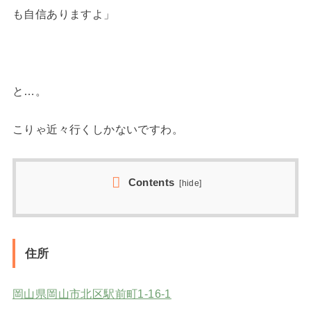
も自信ありますよ」
と…。
こりゃ近々行くしかないですわ。
Contents
[
hide
]
住所
岡山県岡山市北区駅前町1-16-1