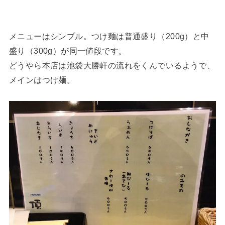
メニューはシンプル。つけ麺は普通盛り（200g）と中
盛り（300g）が同一値段です。
どうやら本店は池袋大勝軒の流れをくんでいるようで、
メインはつけ麺。