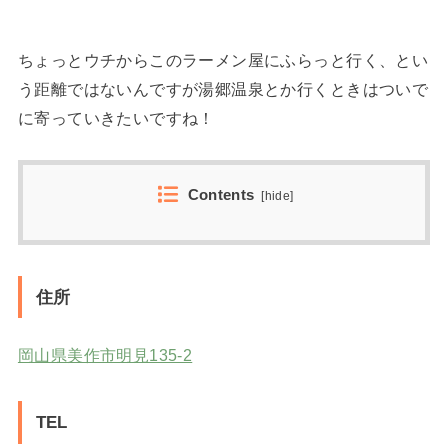
ちょっとウチからこのラーメン屋にふらっと行く、とい
う距離ではないんですが湯郷温泉とか行くときはついで
に寄っていきたいですね！
Contents
[
hide
]
住所
岡山県美作市明見135-2
TEL