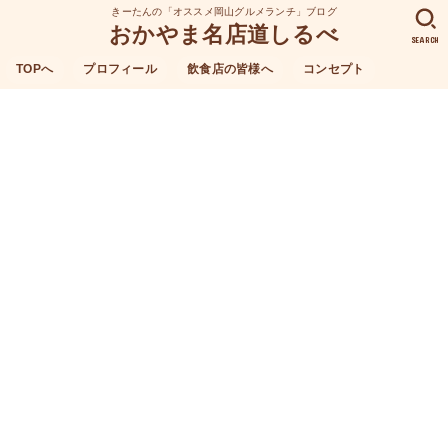
きーたんの「オススメ岡山グルメランチ」ブログ
おかやま名店道しるべ
SEARCH
TOPへ
プロフィール
飲食店の皆様へ
コンセプト