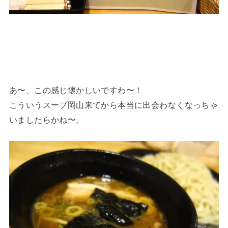
あ〜、この感じ懐かしいですわ〜！
こういうスープ岡山来てから本当に出会わなくなっちゃ
いましたらかね〜。