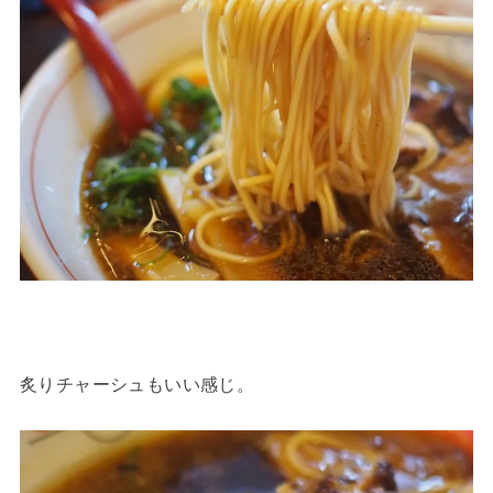
炙りチャーシュもいい感じ。