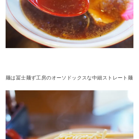
麺は冨士麺ず工房のオーソドックスな中細ストレート麺