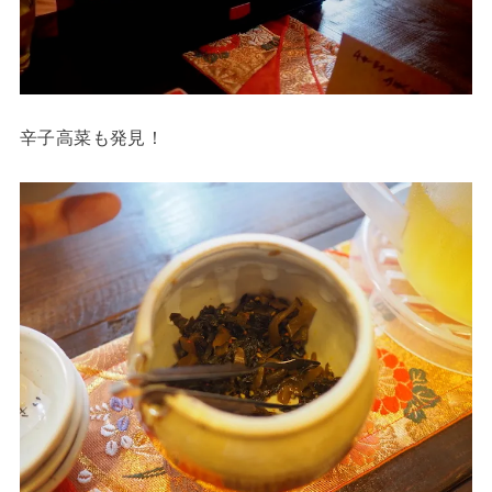
辛子高菜も発見！