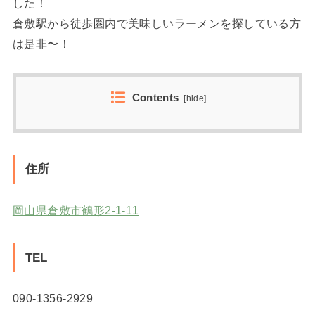
した！
倉敷駅から徒歩圏内で美味しいラーメンを探している方
は是非〜！
Contents
[
hide
]
住所
岡山県倉敷市鶴形2-1-11
TEL
090-1356-2929