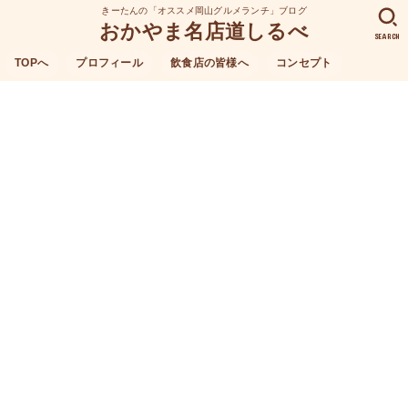
きーたんの「オススメ岡山グルメランチ」ブログ
おかやま名店道しるべ
SEARCH
TOPへ
プロフィール
飲食店の皆様へ
コンセプト