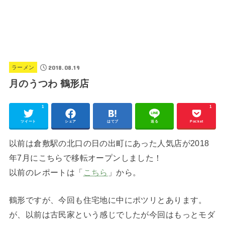
2018.08.19
ラーメン
月のうつわ 鶴形店
1
1
ツイート
シェア
はてブ
送る
Pocket
以前は倉敷駅の北口の日の出町にあった人気店が2018
年7月にこちらで移転オープンしました！
以前のレポートは「
こちら
」から。
鶴形ですが、今回も住宅地に中にポツリとあります。
が、以前は古民家という感じでしたが今回はもっとモダ