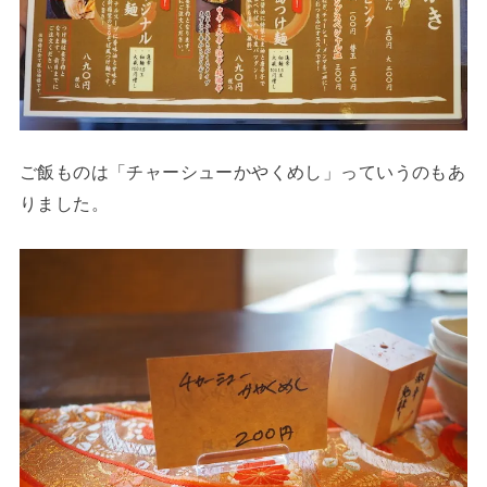
ご飯ものは「チャーシューかやくめし」っていうのもあ
りました。