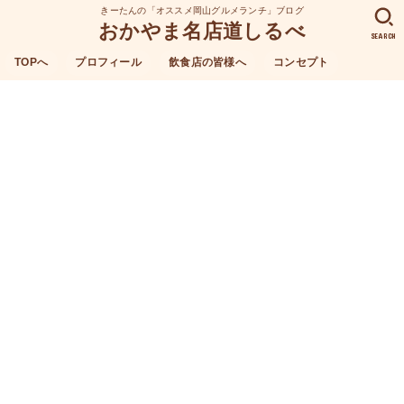
きーたんの「オススメ岡山グルメランチ」ブログ
おかやま名店道しるべ
SEARCH
TOPへ
プロフィール
飲食店の皆様へ
コンセプト