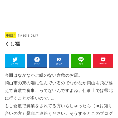
2015.01.17
串揚げ
くし福
ツイート
シェア
はてブ
送る
Pocket
今回はなかなかご縁のない倉敷のお店。
岡山市の東の端に住んでいるのでなかなか岡山を飛び越
えて倉敷で食事、ってないんですよね。仕事上では県北
に行くことが多いので…。
もし倉敷で農業をされてる方いらしゃったら（orお知り
合いの方）是非ご連絡ください。そうするとこのブログ