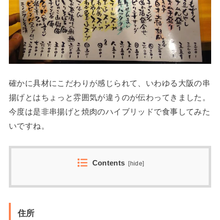
確かに具材にこだわりが感じられて、いわゆる大阪の串
揚げとはちょっと雰囲気が違うのが伝わってきました。
今度は是非串揚げと焼肉のハイブリッドで食事してみた
いですね。
Contents
[
hide
]
住所