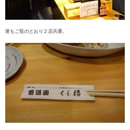
箸もご覧のとおり２店共通。