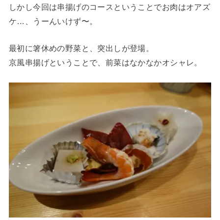
しかし今回は串揚げのコースということでお肉はオアズ
ケ…、うーんいけず〜。
最初に箸休めの野菜と、突出しが登場。
京風串揚げということで、前菜はなかなかオシャレ。