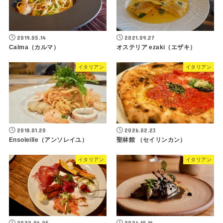
2019.05.14
2021.09.27
Calma（カルマ）
オステリア ezaki（エザキ）
イタリアン
イタリアン
2018.01.20
2026.02.23
Ensoleille（アンソレイユ）
聖林館 （セイリンカン）
イタリアン
イタリアン
2022.06.25
2024.10.16