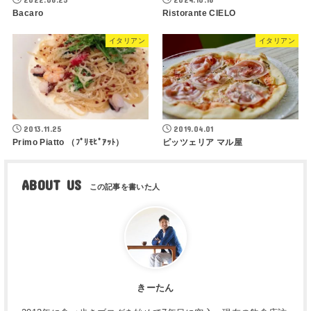
Bacaro
Ristorante CIELO
イタリアン
イタリアン
2013.11.25
2019.04.01
Primo Piatto （ﾌﾟﾘﾓﾋﾟｱｯﾄ）
ピッツェリア マル屋
ABOUT US
きーたん