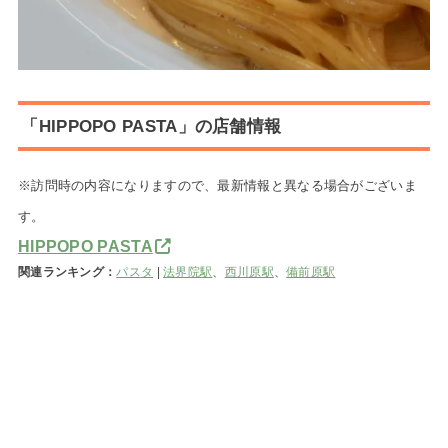
「HIPPOPO PASTA」の店舗情報
※訪問時の内容になりますので、最新情報と異なる場合がございま
す。
HIPPOPO PASTA
関連ランキング：
パスタ
|
法界院駅
、
西川原駅
、
備前原駅