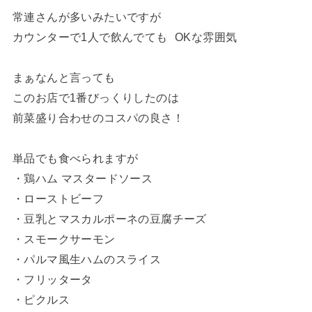
常連さんが多いみたいですが
カウンターで1人で飲んでても OKな雰囲気
まぁなんと言っても
このお店で1番びっくりしたのは
前菜盛り合わせのコスパの良さ！
単品でも食べられますが
・鶏ハム マスタードソース
・ローストビーフ
・豆乳とマスカルポーネの豆腐チーズ
・スモークサーモン
・パルマ風生ハムのスライス
・フリッタータ
・ピクルス