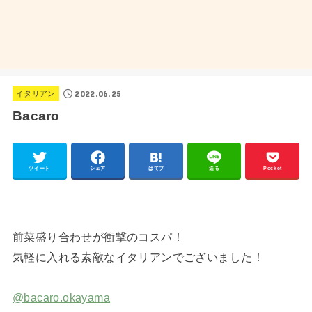
2022.06.25
イタリアン
Bacaro
ツイート
シェア
はてブ
送る
Pocket
前菜盛り合わせが衝撃のコスパ！
気軽に入れる素敵なイタリアンでございました！
@bacaro.okayama