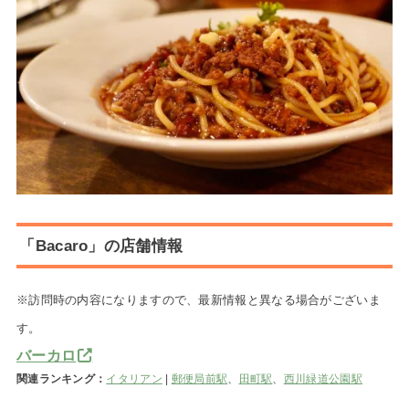
「Bacaro」の店舗情報
※訪問時の内容になりますので、最新情報と異なる場合がございま
す。
バーカロ
関連ランキング：
イタリアン
|
郵便局前駅
、
田町駅
、
西川緑道公園駅