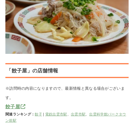
「餃子屋」の店舗情報
※訪問時の内容になりますので、最新情報と異なる場合がございま
す。
餃子屋
関連ランキング：
餃子
|
電鉄出雲市駅
、
出雲市駅
、
出雲科学館パークタウ
ン前駅