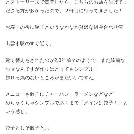
とストーリーズで質問したら、こちらのお店を挙げてく
ださる方が多かったので、２軒目に行ってきました！
お寿司の後に餃子というなかなか贅沢な組み合わせ笑
出雲市駅のすぐ近く。
建て替えをされたのが2,3年前？のようで、まだ綺麗な
お店なんですが作りはとってもシンプル！
飾りっ気のないところがまたいいですね！
メニューも餃子にチャーハン、ラーメンなどなど
めちゃくちゃシンプルであくまで「メインは餃子！」と
いう感じ。
餃子としそ餃子と…