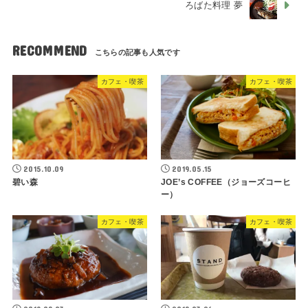
ろばた料理 夢
RECOMMEND
カフェ・喫茶
カフェ・喫茶
2015.10.09
2019.05.15
碧い森
JOE’s COFFEE（ジョーズコーヒ
ー）
カフェ・喫茶
カフェ・喫茶