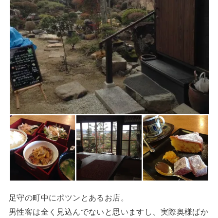
足守の町中にポツンとあるお店。
男性客は全く見込んでないと思いますし、実際奥様ばか