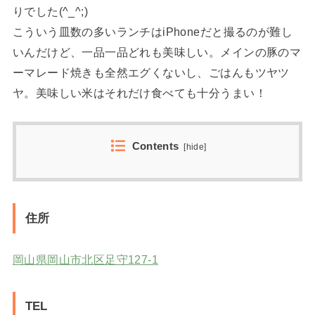
りでした(^_^;)
こういう皿数の多いランチはiPhoneだと撮るのが難し
いんだけど、一品一品どれも美味しい。メインの豚のマ
ーマレード焼きも全然エグくないし、ごはんもツヤツ
ヤ。美味しい米はそれだけ食べても十分うまい！
Contents
[
hide
]
住所
岡山県岡山市北区足守127-1
TEL