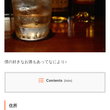
僕の好きなお酒もあってなにより♪
Contents
[
hide
]
住所