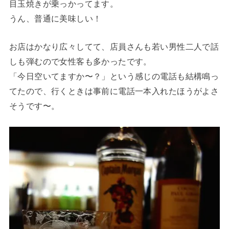
目玉焼きが乗っかってます。
うん、普通に美味しい！
お店はかなり広々してて、店員さんも若い男性二人で話
しも弾むので女性客も多かったです。
「今日空いてますか〜？」という感じの電話も結構鳴っ
てたので、行くときは事前に電話一本入れたほうがよさ
そうです〜。