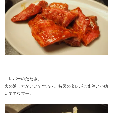
「レバーのたたき」
火の通し方がいいですね〜。特製のタレがごま油とか効
いててウマー。