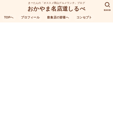
きーたんの「オススメ岡山グルメランチ」ブログ
おかやま名店道しるべ
SEARCH
TOPへ
プロフィール
飲食店の皆様へ
コンセプト