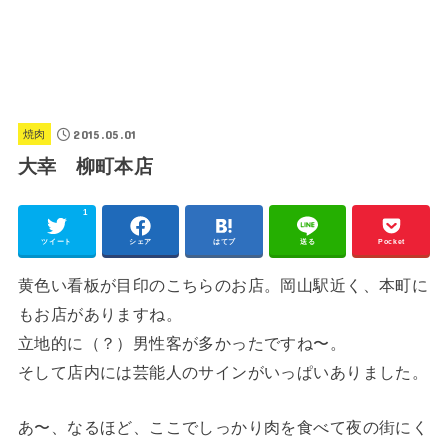
2015.05.01
焼肉
大幸 柳町本店
1
ツイート
シェア
はてブ
送る
Pocket
黄色い看板が目印のこちらのお店。岡山駅近く、本町に
もお店がありますね。
立地的に（？）男性客が多かったですね〜。
そして店内には芸能人のサインがいっぱいありました。
あ〜、なるほど、ここでしっかり肉を食べて夜の街にく