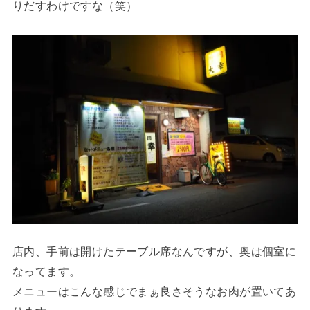
りだすわけですな（笑）
店内、手前は開けたテーブル席なんですが、奥は個室に
なってます。
メニューはこんな感じでまぁ良さそうなお肉が置いてあ