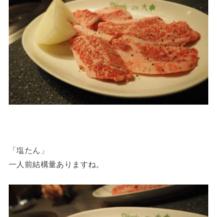
「塩たん」
一人前結構量ありますね。