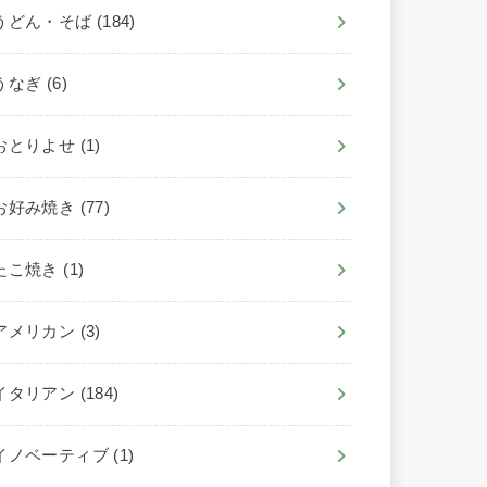
うどん・そば
(184)
うなぎ
(6)
おとりよせ
(1)
お好み焼き
(77)
たこ焼き
(1)
アメリカン
(3)
イタリアン
(184)
イノベーティブ
(1)