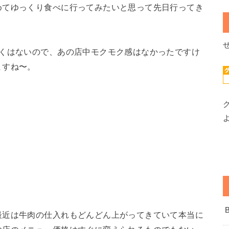
めてゆっくり食べに行ってみたいと思って先日行ってき
多くはないので、あの店中モクモク感はなかったですけ
ますね〜。
最近は牛肉の仕入れもどんどん上がってきていて本当に