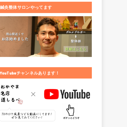
鍼灸整体サロンやってます
YouTubeチャンネルあります！