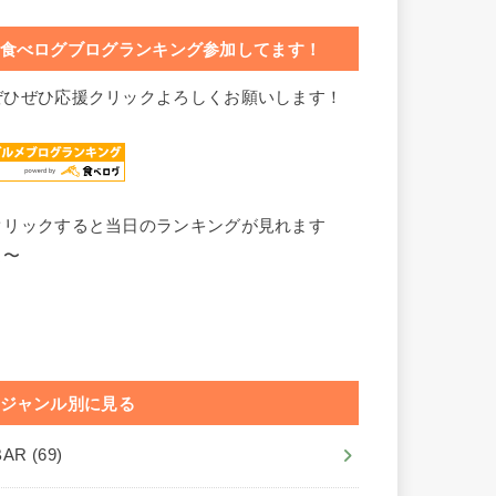
食べログブログランキング参加してます！
ぜひぜひ応援クリックよろしくお願いします！
クリックすると当日のランキングが見れます
よ〜
ジャンル別に見る
BAR
(69)