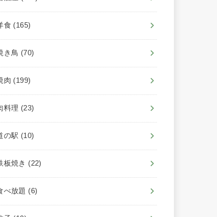
洋食
(165)
焼き鳥
(70)
焼肉
(199)
肉料理
(23)
道の駅
(10)
鉄板焼き
(22)
食べ放題
(6)