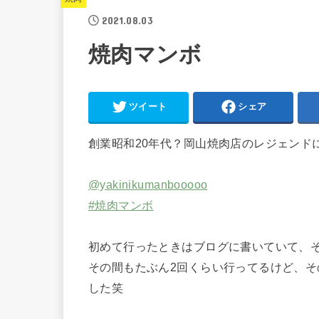
2021.08.03
焼肉マンボ
ツイート
シェア
創業昭和20年代？岡山焼肉店のレジェンド
@yakinikumanbooooo
#焼肉マンボ
初めて行ったときはブログに書いていて、そ
その間もたぶん2回くらい行ってるけど、
した笑