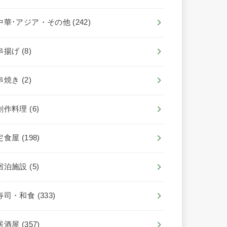
中華･アジア・その他
(242)
串揚げ
(8)
串焼き
(2)
創作料理
(6)
定食屋
(198)
宿泊施設
(5)
寿司・和食
(333)
居酒屋
(357)