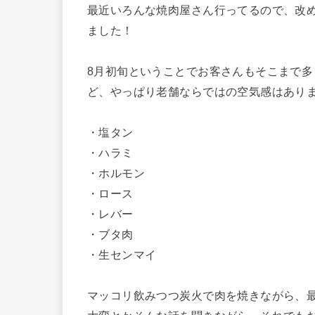
最近いろんな焼肉屋さん行ってるので、改
ました！
8月初旬ということでお客さんもそこまで
ど、やっぱり老舗ならではの空気感はあり
・塩タン
・ハラミ
・ホルモン
・ロース
・レバー
・ブタ肉
・生センマイ
マッコリ飲みつつ炭火で肉を焼きながら、