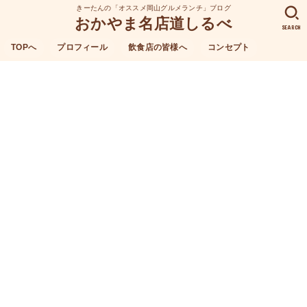
きーたんの「オススメ岡山グルメランチ」ブログ
おかやま名店道しるべ
SEARCH
TOPへ
プロフィール
飲食店の皆様へ
コンセプト