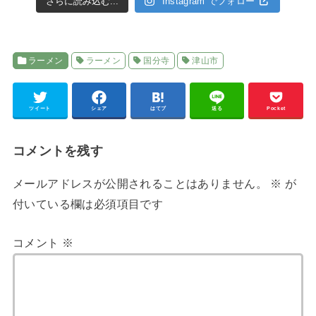
さらに読み込む...
Instagram でフォロー
ラーメン
ラーメン
国分寺
津山市
ツイート
シェア
はてブ
送る
Pocket
コメントを残す
メールアドレスが公開されることはありません。
※
が
付いている欄は必須項目です
コメント
※