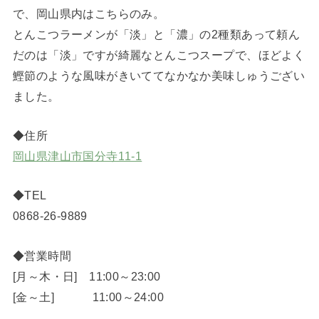
で、岡山県内はこちらのみ。
とんこつラーメンが「淡」と「濃」の2種類あって頼ん
だのは「淡」ですが綺麗なとんこつスープで、ほどよく
鰹節のような風味がきいててなかなか美味しゅうござい
ました。
◆住所
岡山県津山市国分寺11-1
◆TEL
0868-26-9889
◆営業時間
[月～木・日] 11:00～23:00
[金～土] 11:00～24:00