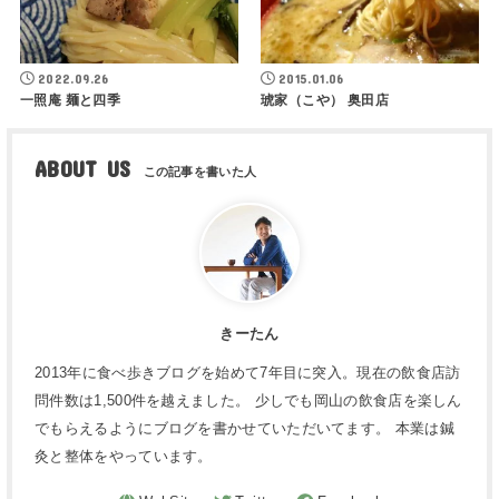
2022.09.26
2015.01.06
一照庵 麺と四季
琥家（こや） 奥田店
ABOUT US
きーたん
2013年に食べ歩きブログを始めて7年目に突入。現在の飲食店訪
問件数は1,500件を越えました。 少しでも岡山の飲食店を楽しん
でもらえるようにブログを書かせていただいてます。 本業は鍼
灸と整体をやっています。