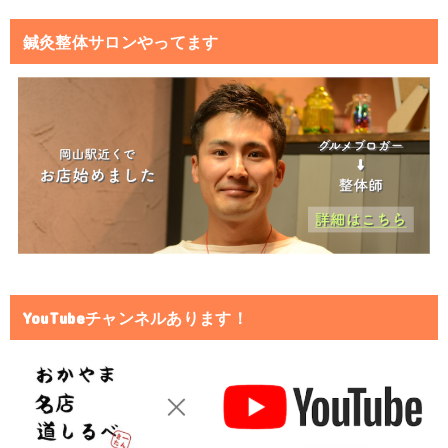
鍼灸整体サロンやってます
YouTubeチャンネルあります！