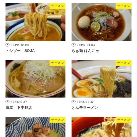
ラーメン
ラーメン
2022.12.20
2025.01.03
トシゾー SOJA
らぁ麺 はんにゃ
ラーメン
ラーメン
2014.10.17
2018.04.17
嵐屋 下中野店
とん亭ラーメン
ラーメン
ラーメン