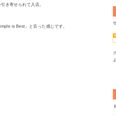
か引き寄せられて入店。
le is Best」と言った感じです。