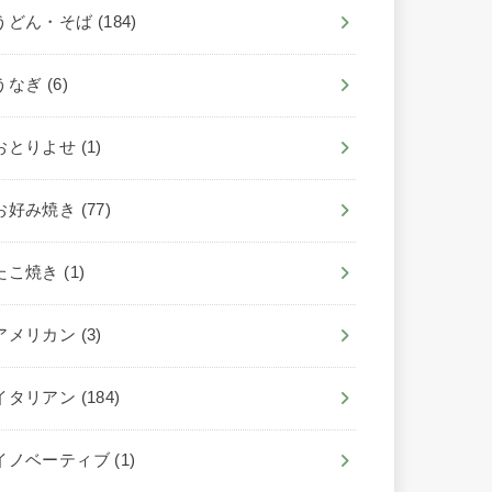
うどん・そば
(184)
うなぎ
(6)
おとりよせ
(1)
お好み焼き
(77)
たこ焼き
(1)
アメリカン
(3)
イタリアン
(184)
イノベーティブ
(1)