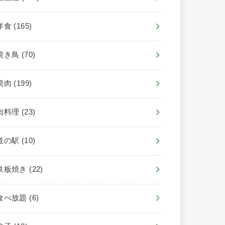
洋食
(165)
焼き鳥
(70)
焼肉
(199)
肉料理
(23)
道の駅
(10)
鉄板焼き
(22)
食べ放題
(6)