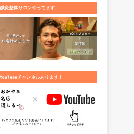
鍼灸整体サロンやってます
YouTubeチャンネルあります！