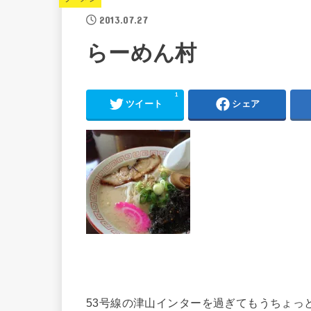
2013.07.27
らーめん村
1
ツイート
シェア
53号線の津山インターを過ぎてもうちょっ