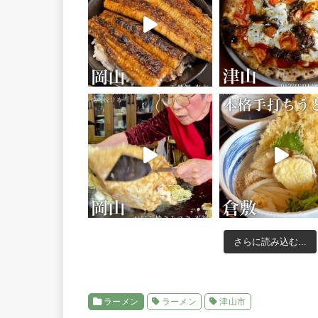
さらに読み込む...
ラーメン
ラーメン
津山市