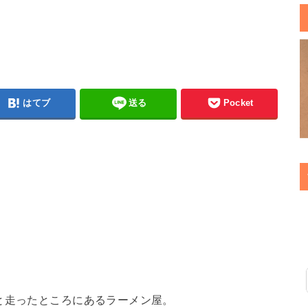
はてブ
送る
Pocket
と走ったところにあるラーメン屋。