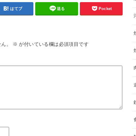
はてブ
送る
Pocket
せん。
※
が付いている欄は必須項目です