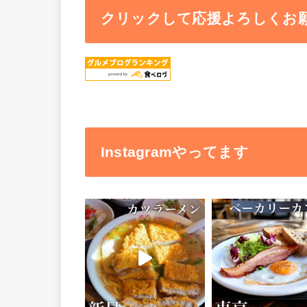
クリックして応援よろしくお
Instagramやってます