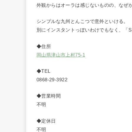
外観からはオーラは感じないものの、なぜ
シンプルな九州とんこつで意外といける。
別にインスタントっぽいわけでもなく、「Simp
◆住所
岡山県津山市上村75-1
◆TEL
0868-29-3922
◆営業時間
不明
◆定休日
不明