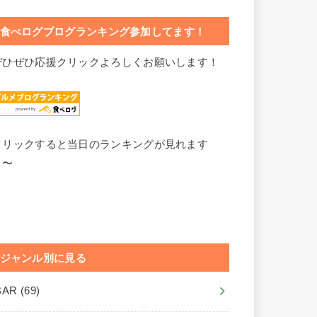
食べログブログランキング参加してます！
ぜひぜひ応援クリックよろしくお願いします！
クリックすると当日のランキングが見れます
よ〜
ジャンル別に見る
BAR
(69)