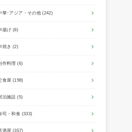
中華･アジア・その他
(242)
串揚げ
(8)
串焼き
(2)
創作料理
(6)
定食屋
(198)
宿泊施設
(5)
寿司・和食
(333)
居酒屋
(357)