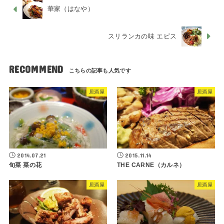
華家（はなや）
スリランカの味 エピス
RECOMMEND
居酒屋
居酒屋
2014.07.21
2015.11.14
旬菜 菜の花
THE CARNE（カルネ）
居酒屋
居酒屋