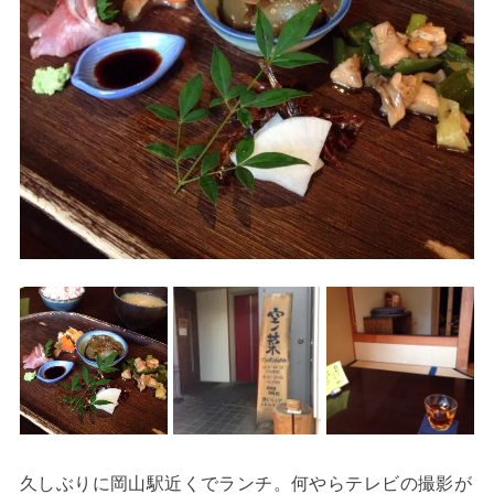
久しぶりに岡山駅近くでランチ。何やらテレビの撮影が