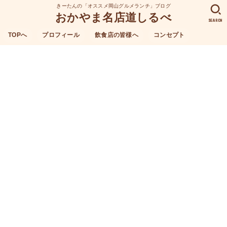
きーたんの「オススメ岡山グルメランチ」ブログ
おかやま名店道しるべ
SEARCH
TOPへ
プロフィール
飲食店の皆様へ
コンセプト