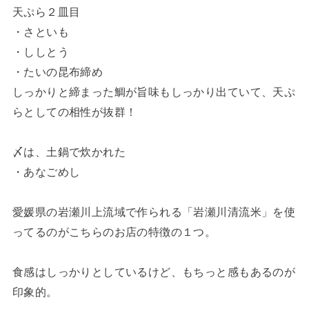
天ぷら２皿目
・さといも
・ししとう
・たいの昆布締め
しっかりと締まった鯛が旨味もしっかり出ていて、天ぷ
らとしての相性が抜群！
〆は、土鍋で炊かれた
・あなごめし
愛媛県の岩瀬川上流域で作られる「岩瀬川清流米」を使
ってるのがこちらのお店の特徴の１つ。
食感はしっかりとしているけど、もちっと感もあるのが
印象的。