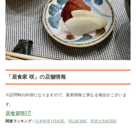
「居食家 咲」の店舗情報
※訪問時の内容になりますので、最新情報と異なる場合がございま
す。
居食家咲
関連ランキング：
日本料理
|
田町駅
、
岡山駅前駅
、
新西大寺町筋駅