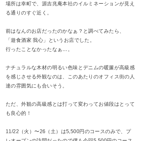
場所は幸町で、源吉兆庵本社のイルミネーションが見え
る通りのすぐ近く。
前はなんのお店だったのかなぁ？と調べてみたら、
「遊食酒家 我心」というお店でした。
行ったことなかったなぁ…。
ナチュラルな木材の明るい色味とデニムの暖簾が高級感
を感じさせる外観なのは、このあたりのオフィス街の人
達の雰囲気にも合いそう。
ただ、外観の高級感とは打って変わってお値段はとって
も良心的！
11/22（火）〜26（土）は5,500円のコースのみで、プ
レオープンの訪問だったので僕も今回5,500円のコース