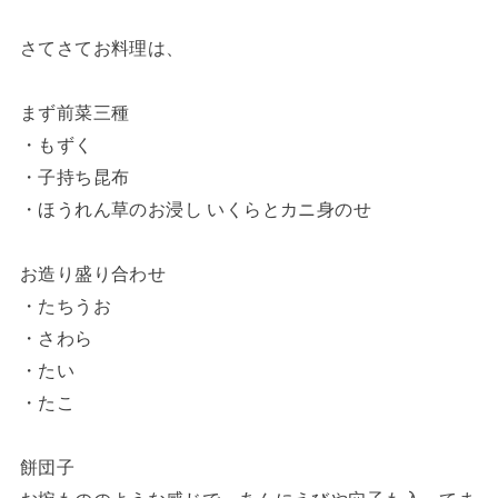
さてさてお料理は、
まず前菜三種
・もずく
・子持ち昆布
・ほうれん草のお浸し いくらとカニ身のせ
お造り盛り合わせ
・たちうお
・さわら
・たい
・たこ
餅団子