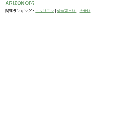
ARIZONO
関連ランキング：
イタリアン
|
備前西市駅
、
大元駅