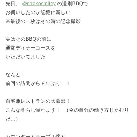
先日、
@naokosmiley
の送別BBQで
お伺いしたのが記憶に新しい
※最後の一枚はその時の記念撮影
実はそのBBQの前に
通常ディナーコースを
いただいてました
なんと！
前回の訪問から８年ぶり！！
自宅兼レストランの大豪邸！
こんな暮らし憧れます！ （今の自分の働き方じゃむり
だ…）
カウンターとテーブル席と