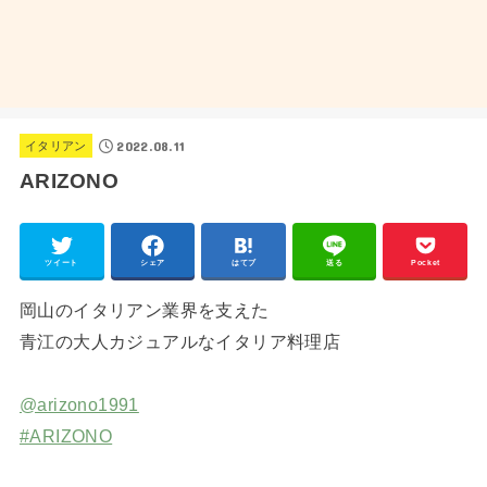
2022.08.11
イタリアン
ARIZONO
ツイート
シェア
はてブ
送る
Pocket
岡山のイタリアン業界を支えた
青江の大人カジュアルなイタリア料理店
@arizono1991
#ARIZONO