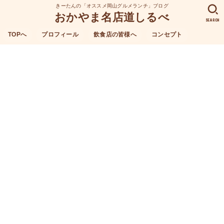
きーたんの「オススメ岡山グルメランチ」ブログ
おかやま名店道しるべ
SEARCH
TOPへ
プロフィール
飲食店の皆様へ
コンセプト