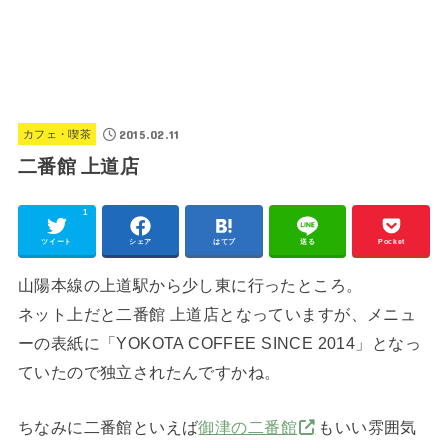
2015.02.11
カフェ・喫茶
二番館 上道店
1
ツイート
シェア
はてブ
送る
Pocket
山陽本線の上道駅から少し東に行ったところ。
ネット上だと二番館 上道店となっていますが、メニュ
ーの表紙に「YOKOTA COFFEE SINCE 2014」となっ
ていたので独立されたんですかね。
ちなみに二番館といえば
御津の二番館
もいい雰囲気