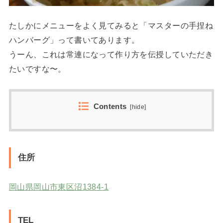
たしかにメニューをよく見てみると「マスターの手捏ね
ハンバーグ」って書いてあります。
うーん、これは常連になって作り方を伝授していただき
たいですな〜。
Contents
[
hide
]
住所
岡山県岡山市東区沼1384-1
TEL