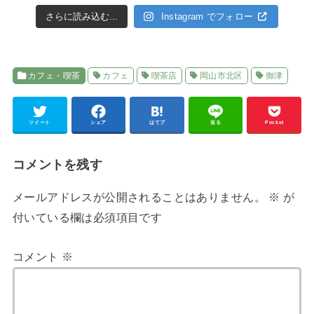
さらに読み込む...
Instagram でフォロー
カフェ・喫茶
カフェ
喫茶店
岡山市北区
御津
ツイート
シェア
はてブ
送る
Pocket
コメントを残す
メールアドレスが公開されることはありません。
※
が
付いている欄は必須項目です
コメント
※