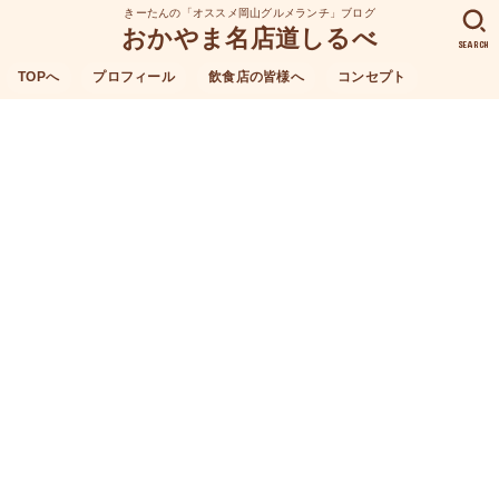
きーたんの「オススメ岡山グルメランチ」ブログ
おかやま名店道しるべ
SEARCH
TOPへ
プロフィール
飲食店の皆様へ
コンセプト