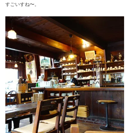
すごいすね〜。