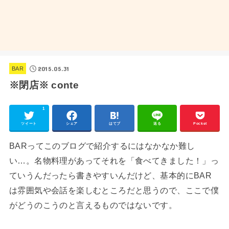
2015.05.31
BAR
※閉店※ conte
1
ツイート
シェア
はてブ
送る
Pocket
BARってこのブログで紹介するにはなかなか難し
い…。名物料理があってそれを「食べてきました！」っ
ていうんだったら書きやすいんだけど、基本的にBAR
は雰囲気や会話を楽しむところだと思うので、ここで僕
がどうのこうのと言えるものではないです。