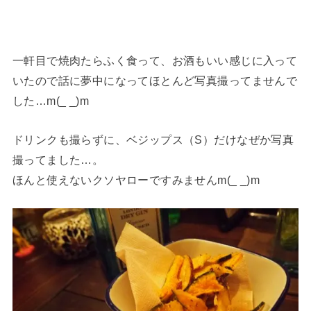
一軒目で焼肉たらふく食って、お酒もいい感じに入って
いたので話に夢中になってほとんど写真撮ってませんで
した…m(_ _)m
ドリンクも撮らずに、ベジップス（S）だけなぜか写真
撮ってました…。
ほんと使えないクソヤローですみませんm(_ _)m