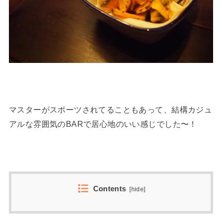
マスターがスポーツされてることもあって、結構カジュ
アルな雰囲気のBARで居心地のいい感じでした〜！
Contents
[
hide
]