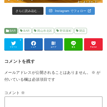
さらに読み込む...
Instagram でフォロー
BAR
BAR
岡山市北区
野田屋町
閉店
1
ツイート
シェア
はてブ
送る
Pocket
コメントを残す
メールアドレスが公開されることはありません。
※
が
付いている欄は必須項目です
コメント
※