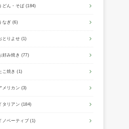
うどん・そば
(184)
うなぎ
(6)
おとりよせ
(1)
お好み焼き
(77)
たこ焼き
(1)
アメリカン
(3)
イタリアン
(184)
イノベーティブ
(1)