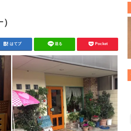
ﾞｰ）
はてブ
送る
Pocket