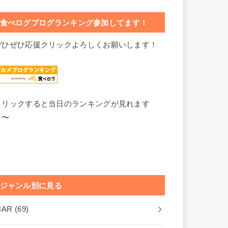
食べログブログランキング参加してます！
ぜひぜひ応援クリックよろしくお願いします！
クリックすると当日のランキングが見れます
よ〜
ジャンル別に見る
BAR
(69)