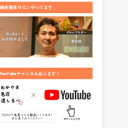
鍼灸整体サロンやってます
YouTubeチャンネルあります！