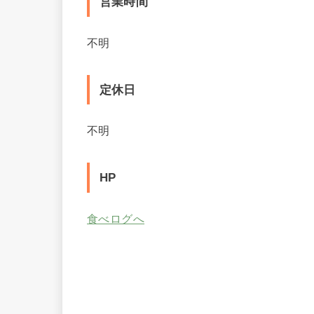
営業時間
不明
定休日
不明
HP
食べログへ