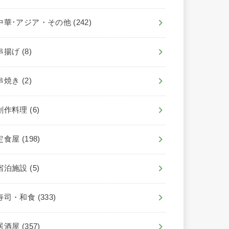
中華･アジア・その他
(242)
串揚げ
(8)
串焼き
(2)
創作料理
(6)
定食屋
(198)
宿泊施設
(5)
寿司・和食
(333)
居酒屋
(357)