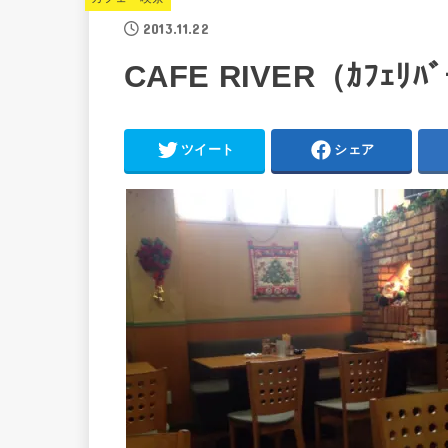
2013.11.22
CAFE RIVER（ｶﾌｪﾘﾊ
ツイート
シェア