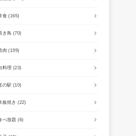
洋食
(165)
焼き鳥
(70)
焼肉
(199)
肉料理
(23)
道の駅
(10)
鉄板焼き
(22)
食べ放題
(6)