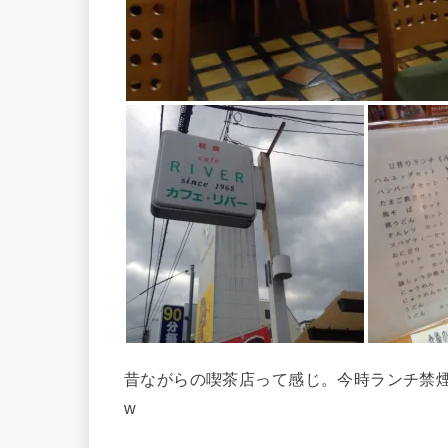
昔ながらの喫茶店って感じ。今時ランチ禁
w