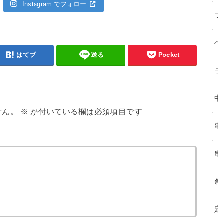
Instagram でフォロー
はてブ
送る
Pocket
せん。
※
が付いている欄は必須項目です