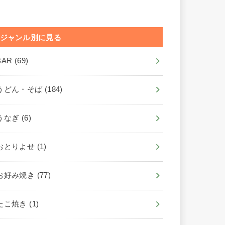
ジャンル別に見る
BAR
(69)
うどん・そば
(184)
うなぎ
(6)
おとりよせ
(1)
お好み焼き
(77)
たこ焼き
(1)