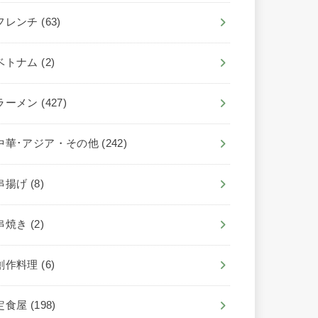
フレンチ
(63)
ベトナム
(2)
ラーメン
(427)
中華･アジア・その他
(242)
串揚げ
(8)
串焼き
(2)
創作料理
(6)
定食屋
(198)