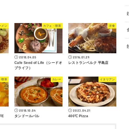
ーメン
カフェ・喫茶
洋食
2018.04.05
2016.01.29
Cafe Seed of Life（シードオ
レストランベルク 平島店
ブライフ）
・喫茶
カレー
イタリアン
2018.10.04
2023.04.21
FE
タンドールバル
400℃ Pizza