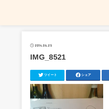
2014.06.25
IMG_8521
ツイート
シェア