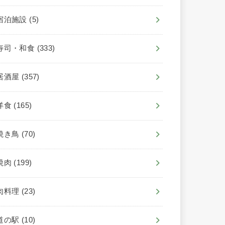
宿泊施設
(5)
寿司・和食
(333)
居酒屋
(357)
洋食
(165)
焼き鳥
(70)
焼肉
(199)
肉料理
(23)
道の駅
(10)