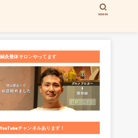
SEARCH
鍼灸整体サロンやってます
YouTubeチャンネルあります！