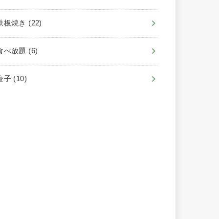
鉄板焼き
(22)
食べ放題
(6)
餃子
(10)