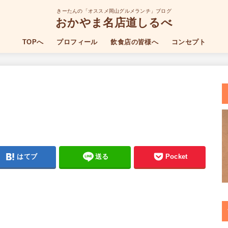
きーたんの「オススメ岡山グルメランチ」ブログ
おかやま名店道しるべ
TOPへ
プロフィール
飲食店の皆様へ
コンセプト
はてブ
送る
Pocket