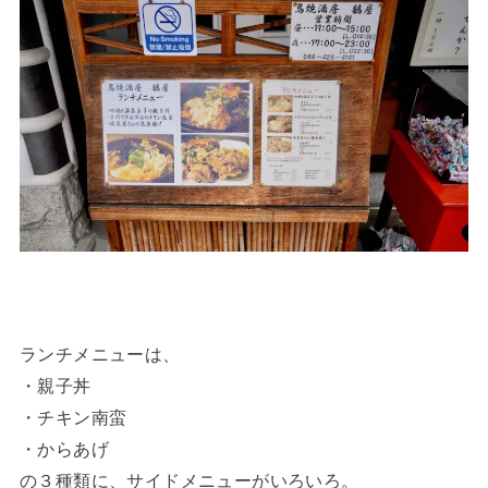
ランチメニューは、
・親子丼
・チキン南蛮
・からあげ
の３種類に、サイドメニューがいろいろ。