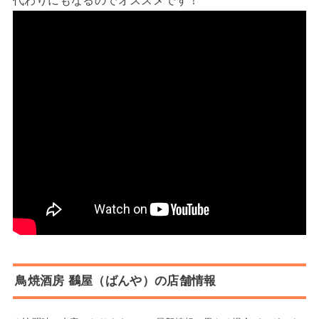
鳥焼酒房 鷭屋（ばんや）の店舗情報