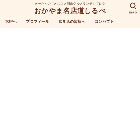
きーたんの「オススメ岡山グルメランチ」ブログ
おかやま名店道しるべ
SEARCH
TOPへ
プロフィール
飲食店の皆様へ
コンセプト