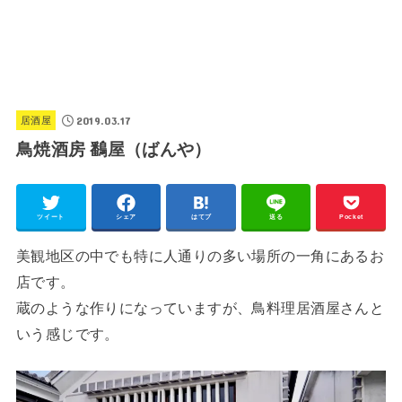
2019.03.17
居酒屋
鳥焼酒房 鷭屋（ばんや）
ツイート
シェア
はてブ
送る
Pocket
美観地区の中でも特に人通りの多い場所の一角にあるお
店です。
蔵のような作りになっていますが、鳥料理居酒屋さんと
いう感じです。