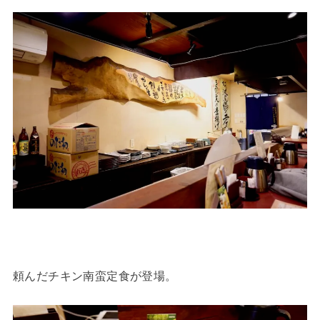
頼んだチキン南蛮定食が登場。