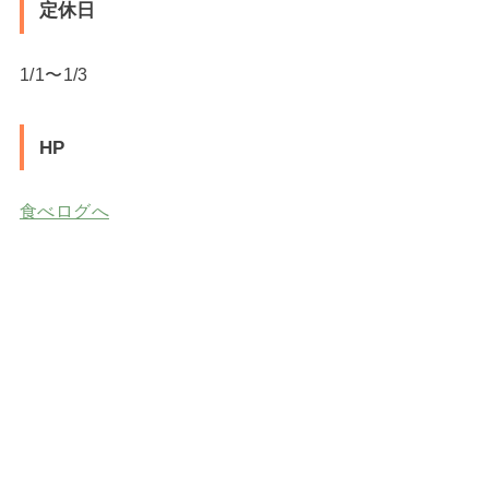
定休日
1/1〜1/3
HP
食べログへ