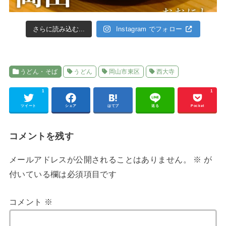
さらに読み込む...
Instagram でフォロー
うどん・そば
うどん
岡山市東区
西大寺
1
1
ツイート
シェア
はてブ
送る
Pocket
コメントを残す
メールアドレスが公開されることはありません。
※
が
付いている欄は必須項目です
コメント
※