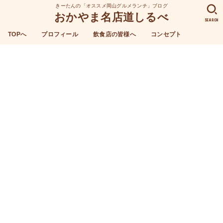
きーたんの「オススメ岡山グルメランチ」ブログ
おかやま名店道しるべ
SEARCH
TOPへ
プロフィール
飲食店の皆様へ
コンセプト