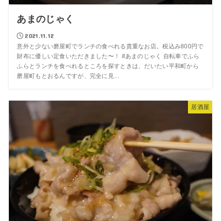
あまのじゃく
2021.11.12
意外と少ない磨屋町でランチの食べれる貴重なお店。税込み800円で
財布に優しい定食いただきました〜！ #あまのじゃく 自転車でふら
ふらとランチを食べれるところを探すときは、だいたい平和町から
磨屋町もとおるんですが、完全に見...
居酒屋