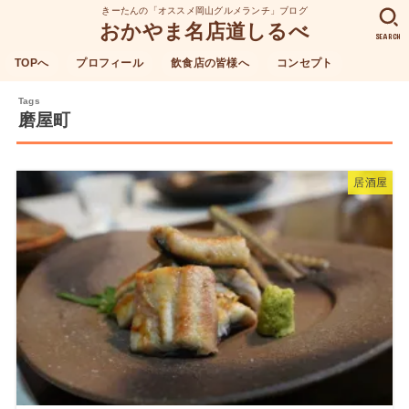
きーたんの「オススメ岡山グルメランチ」ブログ
おかやま名店道しるべ
SEARCH
TOPへ
プロフィール
飲食店の皆様へ
コンセプト
磨屋町
居酒屋