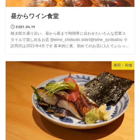
昼からワイン食堂
2021.04.19
桃太郎大通り沿い、昼から夜まで時間帯に合わせたいろんな営業ス
タイルで楽しめるお店 @wine_shokudo.soleil@wine_syokudou ※
訪問月は2021年4月です 基本的に夜、初めてのお店に1人でふらっ...
寿司・和食