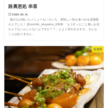
路裏恵処 幸喜
2022.05.16
遊び心の効いたメニューもいろいろ、美味しい魚も食べれる居酒屋
さんでした！ @yoshiki_okayama_#幸喜 「もう行ったこと無いお店
なんてないんじゃないんですか？？」とよく言われますが、そんな
ことはありません...
居酒屋