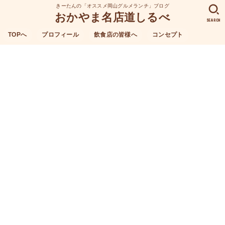
きーたんの「オススメ岡山グルメランチ」ブログ
おかやま名店道しるべ
SEARCH
TOPへ
プロフィール
飲食店の皆様へ
コンセプト