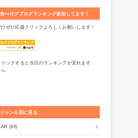
食べログブログランキング参加してます！
ぜひぜひ応援クリックよろしくお願いします！
クリックすると当日のランキングが見れます
よ〜
ジャンル別に見る
BAR
(69)