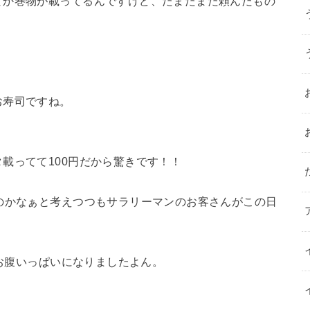
とか巻物が載ってるんですけど、たまたまた頼んだもの
お寿司ですね。
！
載ってて100円だから驚きです！！
のかなぁと考えつつもサラリーマンのお客さんがこの日
りお腹いっぱいになりましたよん。