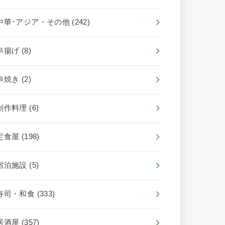
中華･アジア・その他
(242)
串揚げ
(8)
串焼き
(2)
創作料理
(6)
定食屋
(198)
宿泊施設
(5)
寿司・和食
(333)
居酒屋
(357)