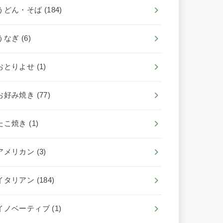
うどん・そば
(184)
うなぎ
(6)
おとりよせ
(1)
お好み焼き
(77)
たこ焼き
(1)
アメリカン
(3)
イタリアン
(184)
イノベーティブ
(1)