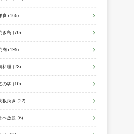
洋食
(165)
焼き鳥
(70)
焼肉
(199)
肉料理
(23)
道の駅
(10)
鉄板焼き
(22)
食べ放題
(6)