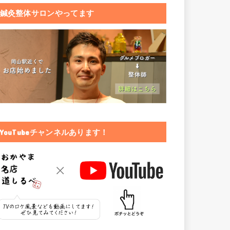
鍼灸整体サロンやってます
YouTubeチャンネルあります！