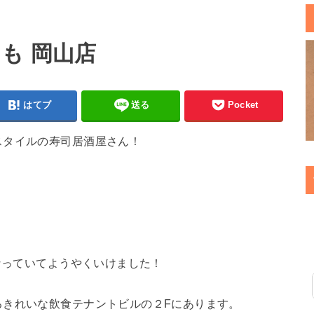
も 岡山店
はてブ
送る
Pocket
スタイルの寿司居酒屋さん！
になっていてようやくいけました！
るきれいな飲食テナントビルの２Fにあります。