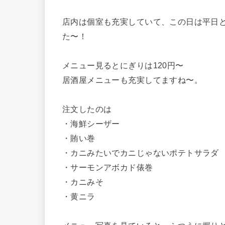
店内は個室も充実していて、この日は平日
た〜！
メニュー見るとにぎりは120円〜
居酒屋メニューも充実してますね〜。
注文したのは
・海鮮シーザー
・賄い巻
・カニみたいでカニじゃないポテトサラダ
・サーモンアボカド俵巻
・カニみそ
・黄ニラ