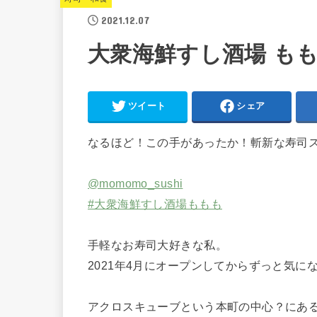
2021.12.07
大衆海鮮すし酒場 もも
ツイート
シェア
なるほど！この手があったか！斬新な寿司
@momomo_sushi
#大衆海鮮すし酒場ももも
手軽なお寿司大好きな私。
2021年4月にオープンしてからずっと気
アクロスキューブという本町の中心？にあ