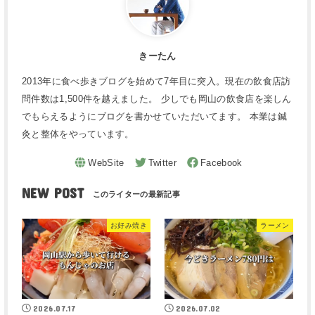
きーたん
2013年に食べ歩きブログを始めて7年目に突入。現在の飲食店訪
問件数は1,500件を越えました。 少しでも岡山の飲食店を楽しん
でもらえるようにブログを書かせていただいてます。 本業は鍼
灸と整体をやっています。
NEW POST
お好み焼き
ラーメン
2026.07.17
2026.07.02