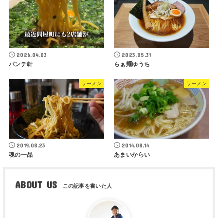
2026.04.03
2023.05.31
パンチ軒
らぁ麺ゆうち
ラーメン
ラーメン
2019.08.23
2014.08.14
魂の一品
あまいからい
ABOUT US