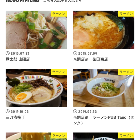
ラーメン
ラーメン
2015.07.23
2015.07.09
豚太郎 山陽店
※閉店※ 柴田商店
ラーメン
ラーメン
2019.10.02
2019.09.22
三刀流横丁
※閉店※ ラーメンPUB Tanc（タ
ンク）
ラーメン
ラーメン