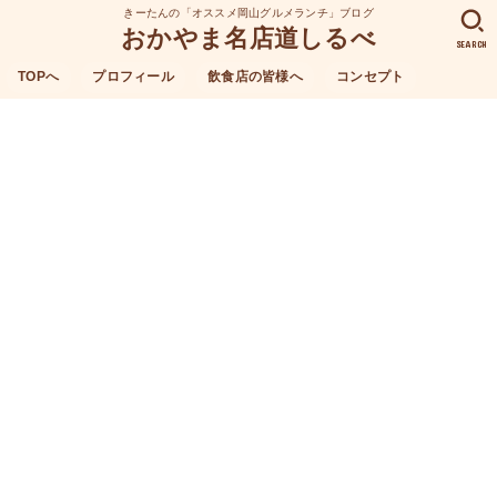
きーたんの「オススメ岡山グルメランチ」ブログ
おかやま名店道しるべ
SEARCH
TOPへ
プロフィール
飲食店の皆様へ
コンセプト