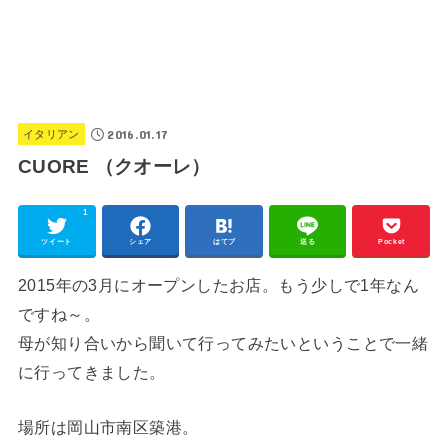
2016.01.17
イタリアン
CUORE （クオーレ）
1
ツイート
シェア
はてブ
送る
Pocket
2015年の3月にオープンしたお店。もう少しで1年なん
ですね～。
母が知り合いから聞いて行ってみたいということで一緒
に行ってきました。
場所は岡山市南区築港。