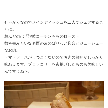
せっかくなのでメインディッシュを二人でシェアするこ
とに。
頼んだのは「讃岐コーチンもものロースト」
教科書みたいな表面の皮のぱりっと具合とジューシュー
なお肉。
トマトソースがしつこくないのでお肉の旨味がしっかり
味わえます。ブロッコリーを素揚げしたものも美味しい
んですよね〜。