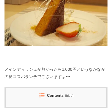
メインディッシュが無かったら1,000円というなかなか
の良コスパランチでございますよ〜！
Contents
[
hide
]