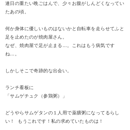
連日の重たい晩ごはんで、少々お腹がしんどくなってい
たあの頃。
何か身体に優しいものはないかと自転車を走らせてふと
足を止めたのが焼肉屋さん。
なぜ、焼肉屋で足が止まる…。これはもう病気です
ね…。
しかしそこで奇跡的な出会い。
ランチ看板に
「サムゲチュク（参鶏粥）」
どうやらサムゲタンの１人用で薬膳粥になってるらし
い！ もうこれです！私の求めていたものは！