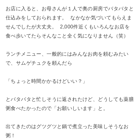
お店に入ると、お母さんが１人で奥の厨房でバタバタと
仕込みをしておられます。 なかなか気づいてもらえま
せんでしたが大丈夫。 2,000件近くもいろんなお店を
食べ歩いてたらそんなこと全く気になりません（笑）
ランチメニュー、一般的にはみんなお肉を頼むみたい
で、サムゲチュクを頼んだら
「ちょっと時間かかるけどいい？」
とバタバタと忙しそうに返されたけど、どうしても薬膳
粥食べたかったので「お願いしいます」と。
出てきたのはグツグツと鍋で煮立った美味しそうなお
粥！