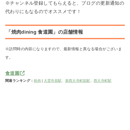
※チャンネル登録してもらえると、ブログの更新通知の
代わりにもなるのでオススメです！
「焼肉dining 食道園」の店舗情報
※訪問時の内容になりますので、最新情報と異なる場合がございま
す。
食道園
関連ランキング：
焼肉
|
大雲寺前駅
、
新西大寺町筋駅
、
西大寺町駅