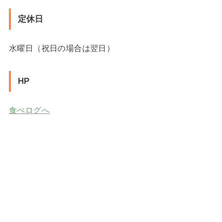
定休日
水曜日（祝日の場合は翌日）
HP
食べログへ