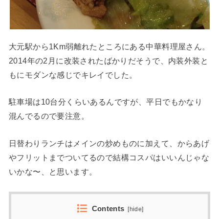
大元駅から1Km弱離れたところにある中華料理屋さん。
2014年の2月に改装されたばかりだそうで、内装外装と
もにモダンな感じでキレイでした。
駐車場は10台分くらいあるんですが、平日でもかなり
混んでるので要注意。
日替わりランチはメインの炒めものに加えて、からあげ
やフリットまでついてるので結構コスパはいいんじゃな
いかな〜、と思います。
Contents
[
hide
]