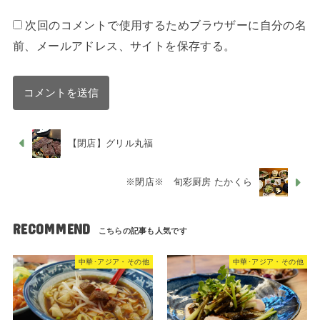
次回のコメントで使用するためブラウザーに自分の名
前、メールアドレス、サイトを保存する。
【閉店】グリル丸福
※閉店※ 旬彩厨房 たかくら
RECOMMEND
中華･アジア・その他
中華･アジア・その他