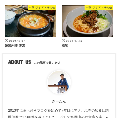
中華･アジア・その他
中華･アジア・その他
2023.10.07
2025.10.25
韓国料理 張園
湯気
ABOUT US
きーたん
2013年に食べ歩きブログを始めて7年目に突入。現在の飲食店訪
問件数は1,500件を越えました。 少しでも岡山の飲食店を楽しん