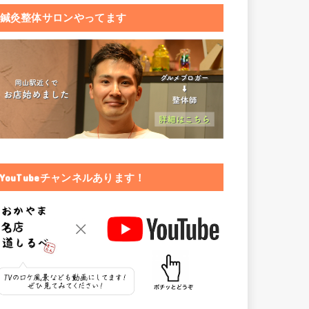
鍼灸整体サロンやってます
YouTubeチャンネルあります！