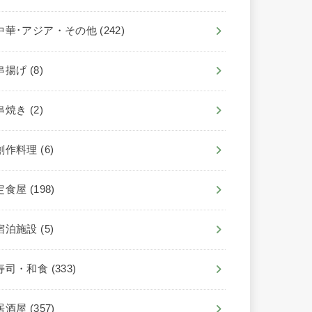
中華･アジア・その他
(242)
串揚げ
(8)
串焼き
(2)
創作料理
(6)
定食屋
(198)
宿泊施設
(5)
寿司・和食
(333)
居酒屋
(357)