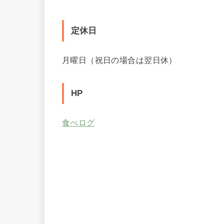
定休日
月曜日（祝日の場合は翌日休）
HP
食べログ