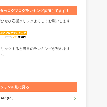
食べログブログランキング参加してます！
ぜひぜひ応援クリックよろしくお願いします！
クリックすると当日のランキングが見れます
よ〜
ジャンル別に見る
BAR
(69)