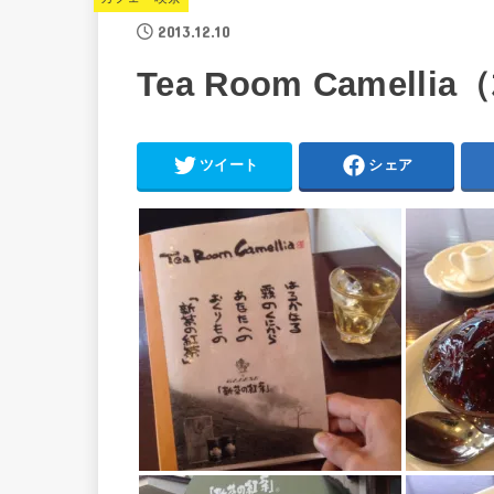
2013.12.10
Tea Room Camellia
ツイート
シェア