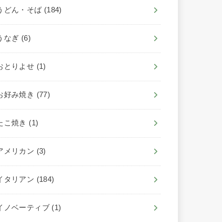
うどん・そば
(184)
うなぎ
(6)
おとりよせ
(1)
お好み焼き
(77)
たこ焼き
(1)
アメリカン
(3)
イタリアン
(184)
イノベーティブ
(1)