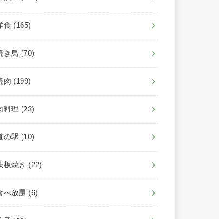
洋食
(165)
焼き鳥
(70)
焼肉
(199)
肉料理
(23)
道の駅
(10)
鉄板焼き
(22)
食べ放題
(6)