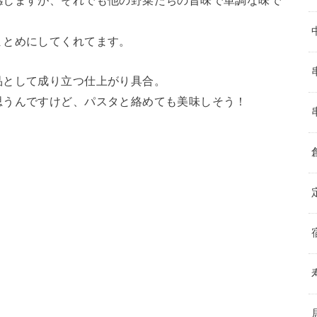
感じますが、それでも他の野菜たちの旨味で単調な味で
まとめにしてくれてます。
品として成り立つ仕上がり具合。
思うんですけど、パスタと絡めても美味しそう！