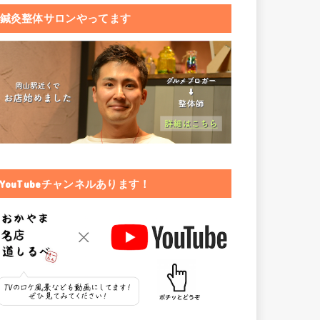
鍼灸整体サロンやってます
YouTubeチャンネルあります！