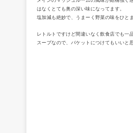
メインのマッシュルームの風味が結構強く
はなくとても奥の深い味になってます。
塩加減も絶妙で、うまーく野菜の味をひと
レトルトですけど間違いなく飲食店でも一
スープなので、バケットにつけてもいいと