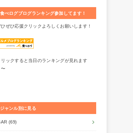
食べログブログランキング参加してます！
ぜひぜひ応援クリックよろしくお願いします！
クリックすると当日のランキングが見れます
よ〜
ジャンル別に見る
BAR
(69)