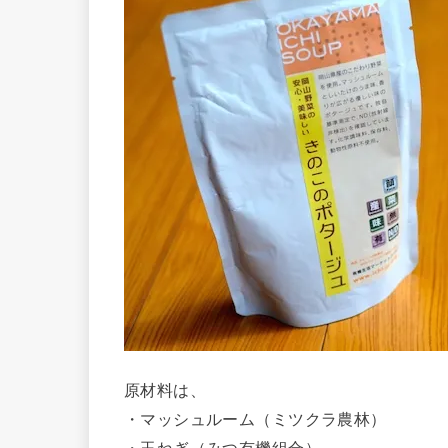
原材料は、
・マッシュルーム（ミツクラ農林）
・玉ねぎ（みつ有機組合）