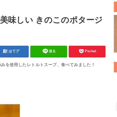
心・美味しい きのこのポタージ
はてブ
送る
Pocket
のみを使用したレトルトスープ、食べてみました！