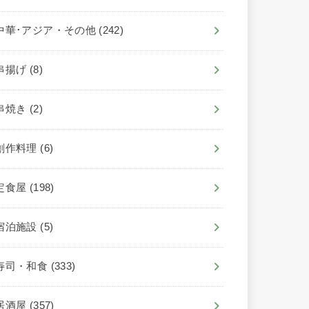
中華･アジア・その他
(242)
串揚げ
(8)
串焼き
(2)
創作料理
(6)
定食屋
(198)
宿泊施設
(5)
寿司・和食
(333)
居酒屋
(357)