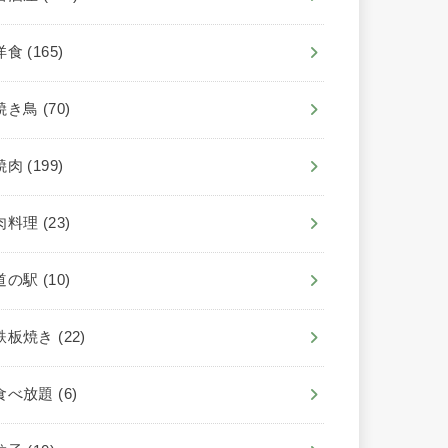
洋食
(165)
焼き鳥
(70)
焼肉
(199)
肉料理
(23)
道の駅
(10)
鉄板焼き
(22)
食べ放題
(6)