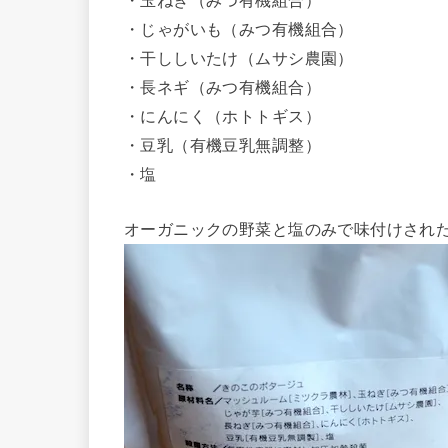
・じゃがいも（みつ有機組合）
・干ししいたけ（ムサシ農園）
・長ネギ（みつ有機組合）
・にんにく（ホトトギス）
・豆乳（有機豆乳無調整）
・塩
オーガニックの野菜と塩のみで味付けされ