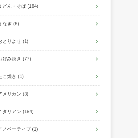
うどん・そば
(184)
うなぎ
(6)
おとりよせ
(1)
お好み焼き
(77)
たこ焼き
(1)
アメリカン
(3)
イタリアン
(184)
イノベーティブ
(1)