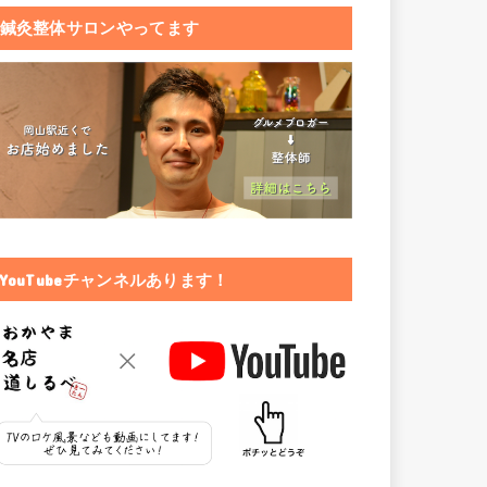
鍼灸整体サロンやってます
YouTubeチャンネルあります！