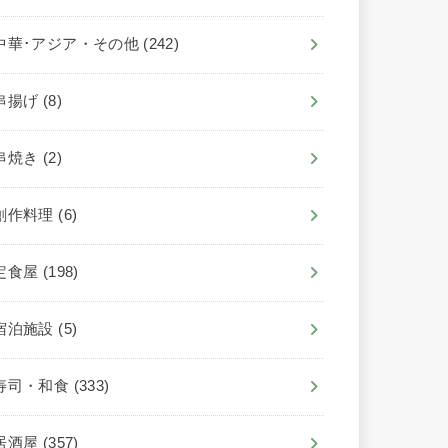
中華･アジア・その他
(242)
串揚げ
(8)
串焼き
(2)
創作料理
(6)
定食屋
(198)
宿泊施設
(5)
寿司・和食
(333)
居酒屋
(357)