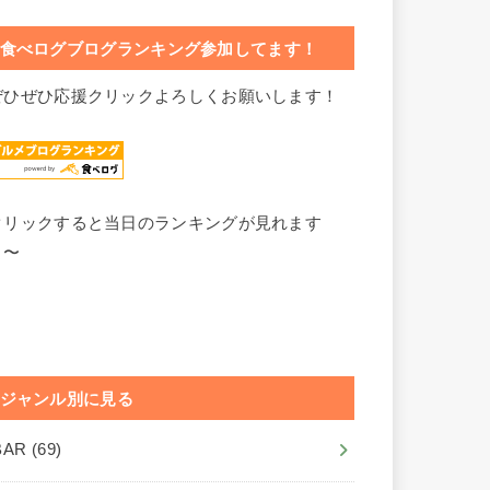
食べログブログランキング参加してます！
ぜひぜひ応援クリックよろしくお願いします！
クリックすると当日のランキングが見れます
よ〜
ジャンル別に見る
BAR
(69)