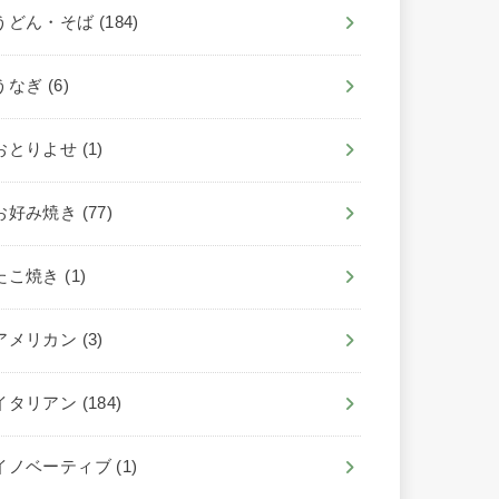
うどん・そば
(184)
うなぎ
(6)
おとりよせ
(1)
お好み焼き
(77)
たこ焼き
(1)
アメリカン
(3)
イタリアン
(184)
イノベーティブ
(1)