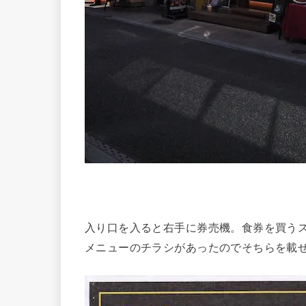
入り口を入ると右手に券売機。食券を買う
メニューのチラシがあったのでそちらを載