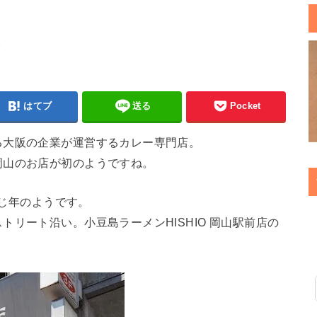
店
はてブ
送る
Pocket
る大阪の企業が運営するカレー専門店。
岡山のお店が初のようですね。
同じ年のようです。
リート沿い。小豆島ラーメンHISHIO 岡山駅前店の