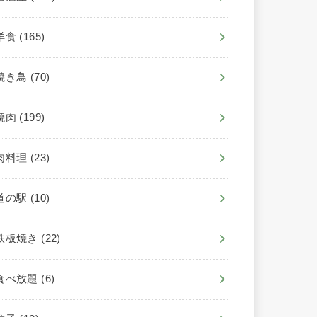
洋食
(165)
焼き鳥
(70)
焼肉
(199)
肉料理
(23)
道の駅
(10)
鉄板焼き
(22)
食べ放題
(6)