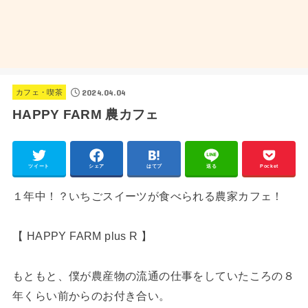
2024.04.04
カフェ・喫茶
HAPPY FARM 農カフェ
ツイート
シェア
はてブ
送る
Pocket
１年中！？いちごスイーツが食べられる農家カフェ！
【 HAPPY FARM plus R 】
もともと、僕が農産物の流通の仕事をしていたころの８
年くらい前からのお付き合い。