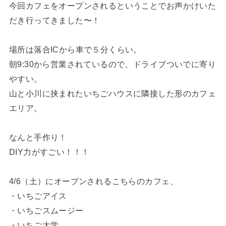
今回カフェをオープンされるということでお声かけいた
だき行ってきました〜！
場所は落合ICから車で５分くらい。
朝9:30から営業されているので、ドライブついでに寄り
やすい。
山と小川に挟まれたいちごハウスに隣接した形のカフェ
エリア。
なんと手作り！
DIY力がすごい！！！
4/6（土）にオープンされるこちらのカフェ、
・いちごアイス
・いちごスムージー
・いちご大学