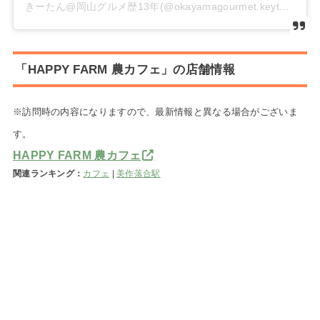
きーたん@岡山グルメ歴13年(@okayamagourmet.keyturn)がシェアした投稿
「HAPPY FARM 農カフェ」の店舗情報
※訪問時の内容になりますので、最新情報と異なる場合がございま
す。
HAPPY FARM 農カフェ
関連ランキング：
カフェ
|
美作落合駅