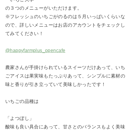
の３つのメニューがいただけます。
※フレッシュのいちごがのるのは５月いっぱいくらいな
ので、詳しいメニューはお店のアカウントをチェックし
てみてください！
@happyfarmplus_opencafe
農家さんが手掛けられているスイーツだけあって、いち
ごアイスは果実味もたっぷりあって、シンプルに素材の
味と香りが引き立っていて美味しかったです！
いちごの品種は
「よつぼし」
酸味も良い具合にあって、甘さとのバランスもよく美味