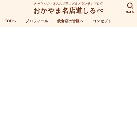
きーたんの「オススメ岡山グルメランチ」ブログ
おかやま名店道しるべ
SEARCH
TOPへ
プロフィール
飲食店の皆様へ
コンセプト