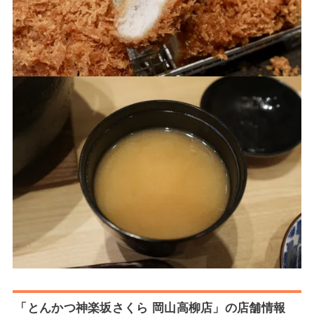
「とんかつ神楽坂さくら 岡山高柳店」の店舗情報