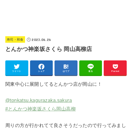
2023.06.26
寿司・和食
とんかつ神楽坂さくら 岡山高柳店
ツイート
シェア
はてブ
送る
Pocket
関東中心に展開してるとんかつ店が岡山に！
@tonkatsu.kagurazaka.sakura
#とんかつ神楽坂さくら岡山高柳
周りの方が行かれてて良さそうだったので行ってみまし