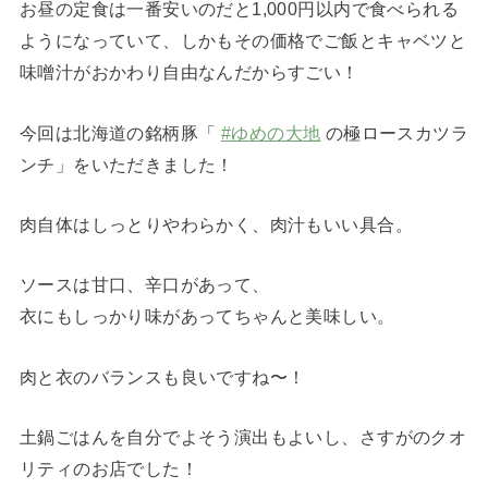
お昼の定食は一番安いのだと1,000円以内で食べられる
ようになっていて、しかもその価格でご飯とキャベツと
味噌汁がおかわり自由なんだからすごい！
今回は北海道の銘柄豚「
#ゆめの大地
の極ロースカツラ
ンチ」をいただきました！
肉自体はしっとりやわらかく、肉汁もいい具合。
ソースは甘口、辛口があって、
衣にもしっかり味があってちゃんと美味しい。
肉と衣のバランスも良いですね〜！
土鍋ごはんを自分でよそう演出もよいし、さすがのクオ
リティのお店でした！