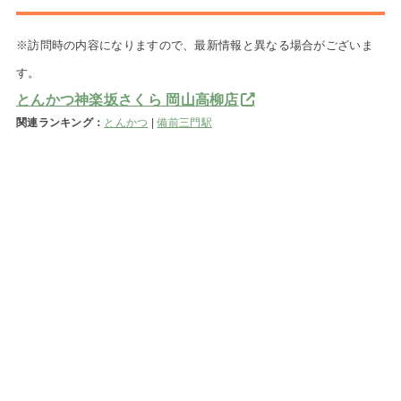
※訪問時の内容になりますので、最新情報と異なる場合がございま
す。
とんかつ神楽坂さくら 岡山高柳店
関連ランキング：
とんかつ
|
備前三門駅