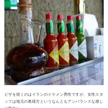
ピザを焼くのはイランのイケメン男性ですが、女性スタ
ッフは地元の奥様方というなんともアンバランスな感じ