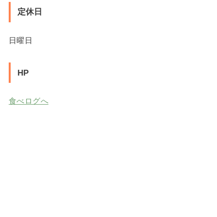
定休日
日曜日
HP
食べログへ