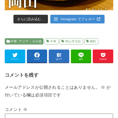
さらに読み込む...
Instagram でフォロー
中華･アジア・その他
中華
岡山市北区
柳町
ツイート
シェア
はてブ
送る
Pocket
コメントを残す
メールアドレスが公開されることはありません。
※
が
付いている欄は必須項目です
コメント
※