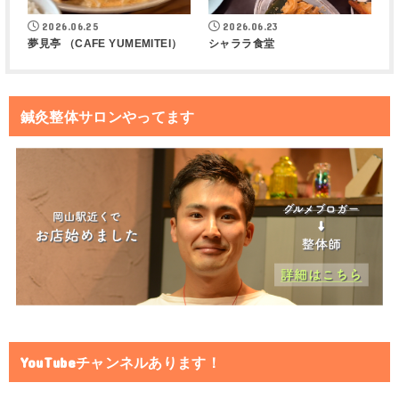
2026.06.25
2026.06.23
夢見亭 （CAFE YUMEMITEI）
シャララ食堂
鍼灸整体サロンやってます
YouTubeチャンネルあります！