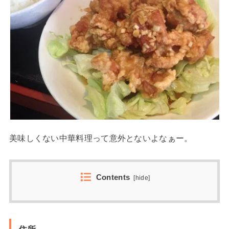
美味しくない中華料理って意外とないよなぁー。
Contents
[
hide
]