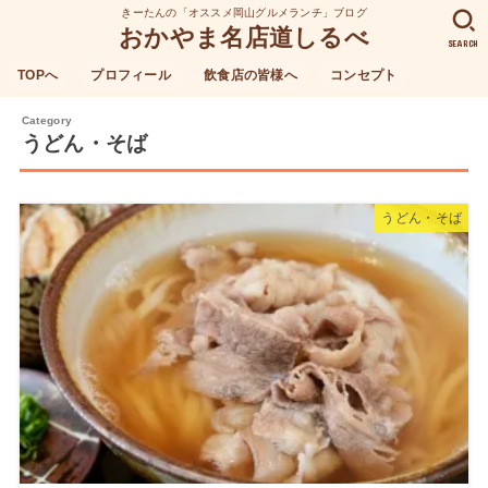
きーたんの「オススメ岡山グルメランチ」ブログ
おかやま名店道しるべ
SEARCH
TOPへ
プロフィール
飲食店の皆様へ
コンセプト
うどん・そば
うどん・そば