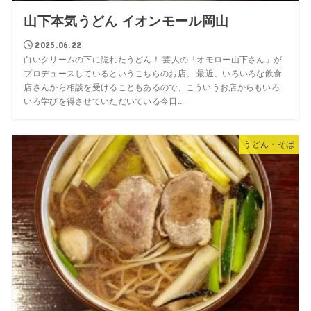
山下本気うどん イオンモール岡山
2025.06.22
白いクリームの下に隠れたうどん！ 芸人の「オモロー山下さん」が
プロデュースしているというこちらのお店。 最近、いろいろな飲食
店さんから相談を受けることもあるので、こういうお店からもいろ
いろ学びを得させていただいている今日...
うどん・そば