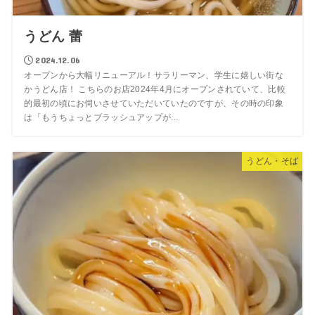
うどん 蕾
2024.12.06
オープンから大幅リニューアル！サラリーマン、学生に嬉しい街な
かうどん店！ こちらのお店2024年4月にオープンされていて、比較
的最初の頃にお伺いさせていただいていたのですが、その時の印象
は「もうちょっとブラッシュアップが...
うどん・そば