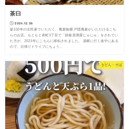
茶臼
2024.12.06
築100年の古民家でいただく、蕎麦御膳 戸隠蕎麦がいただけるこち
らのお店。もともと表町3丁目で「鉄板居酒屋じゅじゅ」をされてい
た方が、2023年にこちらに移転されました。 湯郷に行く途中にある
ので、日帰りドライブにちょう...
うどん・そば