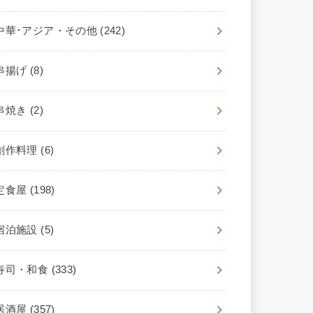
中華･アジア・その他
(242)
串揚げ
(8)
串焼き
(2)
創作料理
(6)
定食屋
(198)
宿泊施設
(5)
寿司・和食
(333)
居酒屋
(357)