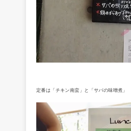
定番は「チキン南蛮」と「サバの味噌煮」