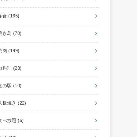
洋食
(165)
焼き鳥
(70)
焼肉
(199)
肉料理
(23)
道の駅
(10)
鉄板焼き
(22)
食べ放題
(6)