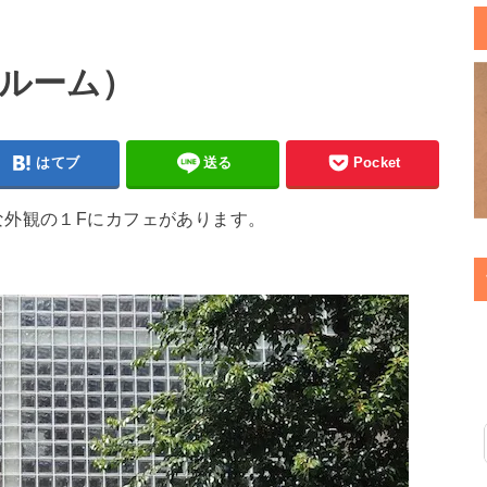
サンルーム）
はてブ
送る
Pocket
な外観の１Fにカフェがあります。