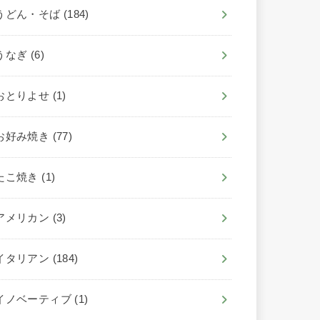
うどん・そば
(184)
うなぎ
(6)
おとりよせ
(1)
お好み焼き
(77)
たこ焼き
(1)
アメリカン
(3)
イタリアン
(184)
イノベーティブ
(1)