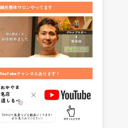
鍼灸整体サロンやってます
YouTubeチャンネルあります！