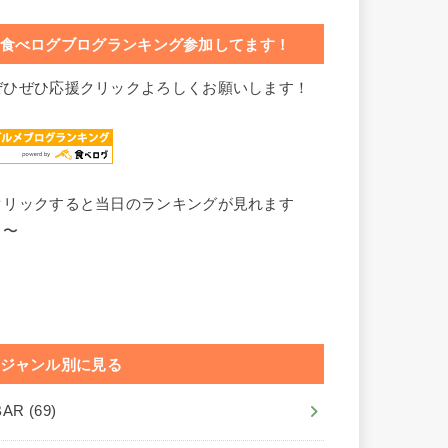
食べログブログランキング参加してます！
ぜひぜひ応援クリックよろしくお願いします！
クリックすると当日のランキングが見れます
よ〜
ジャンル別に見る
BAR
(69)