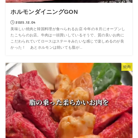
ホルモンダイニングGON
2025.12.04
美味しい焼肉と韓国料理が食べられるお店 今年の８月にオープンし
たこちらのお店。牛肉は一頭買いしているそうで、質の良いお肉に
こだわられていてロースはステーキみたいな感じで楽しめるのが良
かった！ あとホルモンは焼いても脂が...
焼肉