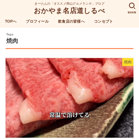
きーたんの「オススメ岡山グルメランチ」ブログ
おかやま名店道しるべ
SEARCH
TOPへ
プロフィール
飲食店の皆様へ
コンセプト
焼肉
焼肉