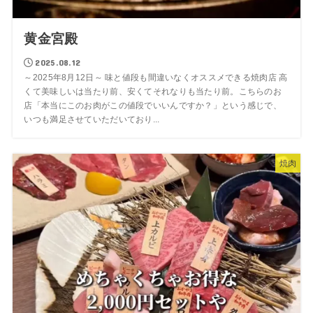
黄金宮殿
2025.08.12
～2025年8月12日～ 味と値段も間違いなくオススメできる焼肉店 高
くて美味しいは当たり前、安くてそれなりも当たり前。こちらのお
店「本当にこのお肉がこの値段でいいんですか？」という感じで、
いつも満足させていただいており...
焼肉