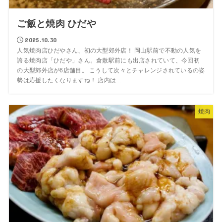
ご飯と焼肉 ひだや
2025.10.30
人気焼肉店ひだやさん、初の大型郊外店！ 岡山駅前で不動の人気を
誇る焼肉店「ひだや」さん。倉敷駅前にも出店されていて、今回初
の大型郊外店が6店舗目。 こうして次々とチャレンジされているの姿
勢は応援したくなりますね！ 店内は...
焼肉