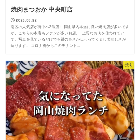
焼肉まつおか 中央町店
2026.05.22
南区の人気店が街中へ2号店！ 岡山県内本当に良い焼肉店が多いです
が、こちらの本店もファンが多いお店。 上質なお肉を使われてい
て、写真を見ているだけでも質の良さが伝わってくるし美味しさが
蘇ります。 コロナ禍からこのテナント...
焼肉