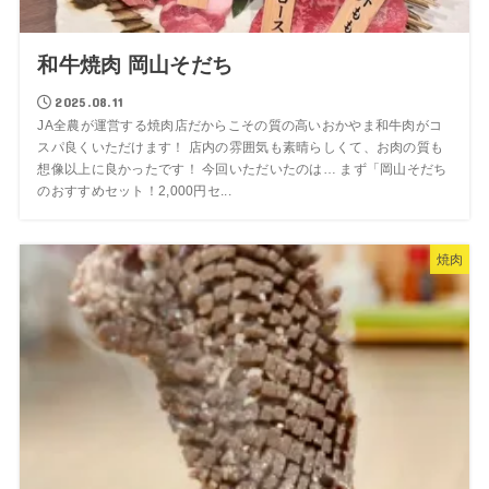
和牛焼肉 岡山そだち
2025.08.11
JA全農が運営する焼肉店だからこその質の高いおかやま和牛肉がコ
スパ良くいただけます！ 店内の雰囲気も素晴らしくて、お肉の質も
想像以上に良かったです！ 今回いただいたのは… まず「岡山そだち
のおすすめセット！2,000円セ...
焼肉