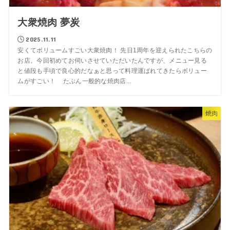
大衆焼肉 夢炭
2025.11.11
安くてボリュームすごい大衆焼肉！ 先日1周年を迎えられたこちらの
お店。今回初めてお伺いさせていただいたんですが、メニュー見る
と値段も手頃で良心的だなぁと思って料理運ばれてきたらボリュー
ムがすごい！ たぶん一般的な焼肉店...
焼肉