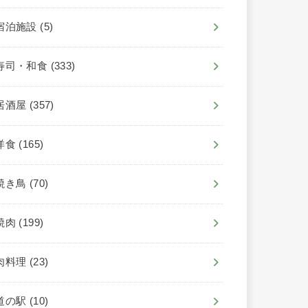
宿泊施設
(5)
寿司・和食
(333)
居酒屋
(357)
洋食
(165)
焼き鳥
(70)
焼肉
(199)
肉料理
(23)
道の駅
(10)