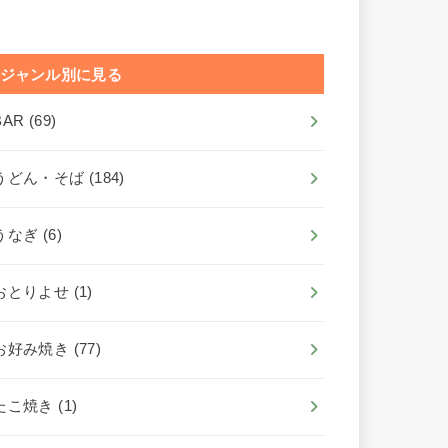
ジャンル別に見る
BAR
(69)
うどん・そば
(184)
うなぎ
(6)
おとりよせ
(1)
お好み焼き
(77)
たこ焼き
(1)