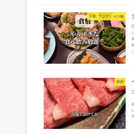
中華･アジア・その他
焼肉