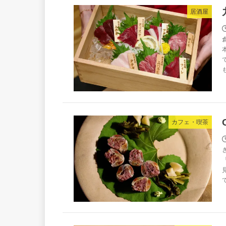
居酒屋
カフェ・喫茶