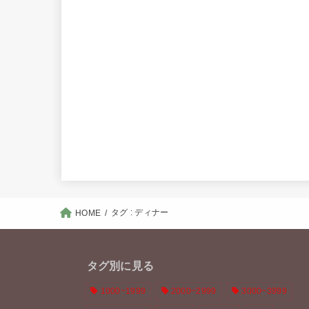
タグ : ディナー
HOME
タグ別に見る
1000~1999
2000~2999
3000~3999