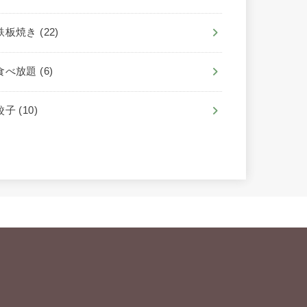
鉄板焼き
(22)
食べ放題
(6)
餃子
(10)