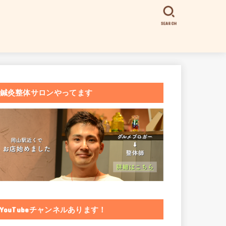
SEARCH
鍼灸整体サロンやってます
YouTubeチャンネルあります！