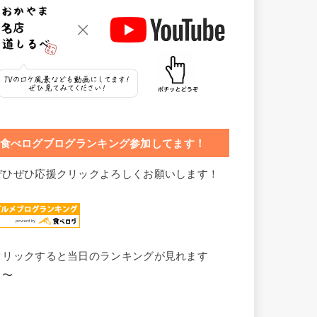
食べログブログランキング参加してます！
ぜひぜひ応援クリックよろしくお願いします！
クリックすると当日のランキングが見れます
よ〜