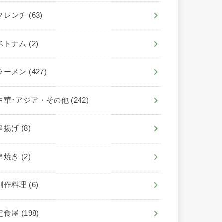
フレンチ
(63)
ベトナム
(2)
ラーメン
(427)
中華･アジア・その他
(242)
串揚げ
(8)
串焼き
(2)
創作料理
(6)
定食屋
(198)