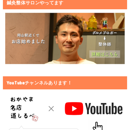
鍼灸整体サロンやってます
YouTubeチャンネルあります！