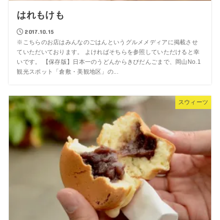
はれもけも
2017.10.15
※こちらのお店はみんなのごはんというグルメメディアに掲載させ
ていただいております。 よければそちらを参照していただけると幸
いです。 【保存版】日本一のうどんからきびだんごまで、岡山No.1
観光スポット「倉敷・美観地区」の...
スウィーツ