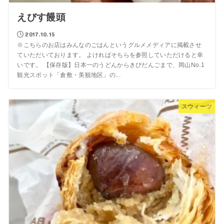
えびす饅頭
2017.10.15
※こちらのお店はみんなのごはんというグルメメディアに掲載させ
ていただいております。 よければそちらを参照していただけると幸
いです。 【保存版】日本一のうどんからきびだんごまで、岡山No.1
観光スポット「倉敷・美観地区」の...
スウィーツ