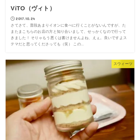
ViTO（ヴィト）
2017.10.24
さてさて、普段あまりイオンに食べに行くことがないんですが、た
またまこちらのお店の方と知り合いまして、せっかくなので行って
きました！ そりゃもう悪くは書けませんよね、えぇ。良いですよス
テマだと思ってくださっても（笑） この...
スウィーツ