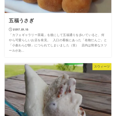
五福うさぎ
2017.01.15
「カフェギャラリー茶蔵」を後にして五福通りを歩いていると、何
やら可愛らしいお店を発見。 入口の看板にあった「名物だんご」と
「小倉わらび餅」につられてしまいました（笑） 店内は簡単なスツ
ールがあ...
スウィーツ