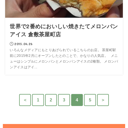
世界で2番めにおいしい焼きたてメロンパン
アイス 倉敷茶屋町店
2015.04.26
いろんなメディアにもとりあげられているこちらのお店。 茶屋町駅
前に2015年2月にオープンしたとのことで、かなりの人気店。 メニ
ューはシンプルにメロンパンとメロンパンアイスの2種類。 メロンパ
ンアイスはアイ...
＜
1
2
3
4
5
＞