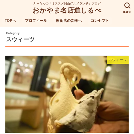
きーたんの「オススメ岡山グルメランチ」ブログ
おかやま名店道しるべ
SEARCH
TOPへ
プロフィール
飲食店の皆様へ
コンセプト
スウィーツ
スウィーツ