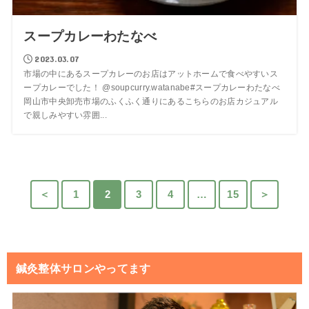
スープカレーわたなべ
2023.03.07
市場の中にあるスープカレーのお店はアットホームで食べやすいス
ープカレーでした！ @soupcurry.watanabe#スープカレーわたなべ
岡山市中央卸売市場のふくふく通りにあるこちらのお店カジュアル
で親しみやすい雰囲...
＜
1
2
3
4
…
15
＞
鍼灸整体サロンやってます