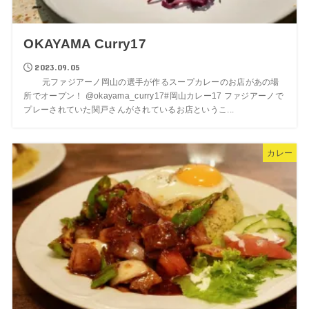
OKAYAMA Curry17
2023.09.05
元ファジアーノ岡山の選手が作るスープカレーのお店があの場
所でオープン！ @okayama_curry17#岡山カレー17 ファジアーノで
プレーされていた関戸さんがされているお店というこ...
カレー