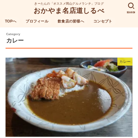
きーたんの「オススメ岡山グルメランチ」ブログ
おかやま名店道しるべ
SEARCH
TOPへ
プロフィール
飲食店の皆様へ
コンセプト
カレー
カレー