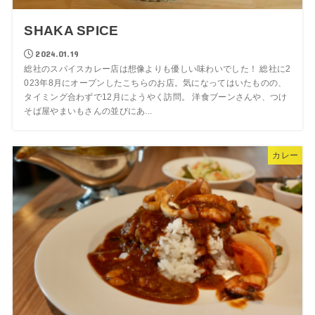
SHAKA SPICE
2024.01.19
総社のスパイスカレー店は想像よりも優しい味わいでした！ 総社に2
023年8月にオープンしたこちらのお店。気になってはいたものの、
タイミング合わずで12月にようやく訪問。 洋食ブーンさんや、つけ
そば屋やまいもさんの並びにあ...
カレー