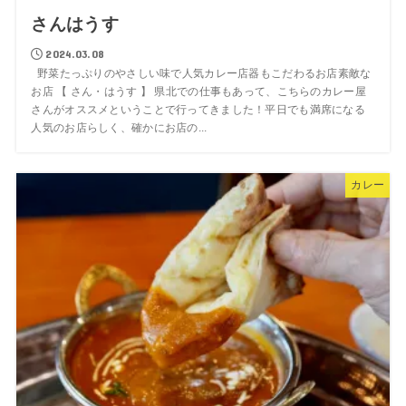
さんはうす
2024.03.08
野菜たっぷりのやさしい味で人気カレー店器もこだわるお店素敵な
お店 【 さん・はうす 】 県北での仕事もあって、こちらのカレー屋
さんがオススメということで行ってきました！平日でも満席になる
人気のお店らしく、確かにお店の...
カレー