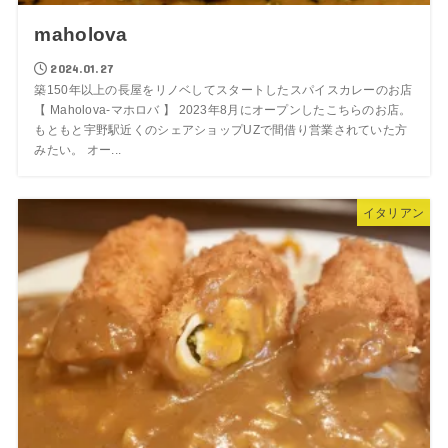
maholova
2024.01.27
築150年以上の長屋をリノベしてスタートしたスパイスカレーのお店
【 Maholova-マホロバ 】 2023年8月にオープンしたこちらのお店。
もともと宇野駅近くのシェアショップUZで間借り営業されていた方
みたい。 オー...
イタリアン