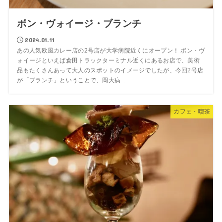
ボン・ヴォイージ・ブランチ
2024.01.11
あの人気欧風カレー店の2号店が大学病院近くにオープン！ ボン・ヴ
ォイージといえば倉田トラックターミナル近くにあるお店で、美術
品もたくさんあって大人のスポットのイメージでしたが、今回2号店
が「ブランチ」ということで、岡大病...
カフェ・喫茶