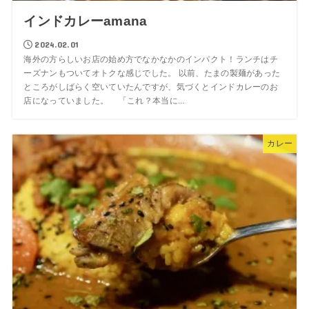
インドカレーamana
2024.02.01
海外の方らしいお店の始め方でなかなかのインパクト！ランチはチ
ーズナンもついてオトクな感じでした。 以前、たまの製麺があった
ところがしばらく空いていたんですが、気づくとインドカレーのお
店になっていました。 「これ？本当に...
カレー