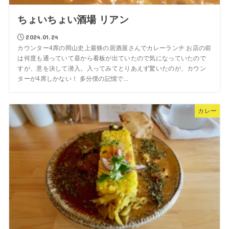
ちょいちょい酒場 リアン
2024.01.24
カウンター4席の岡山史上最狭の居酒屋さんでカレーランチ お店の前
は何度も通っていて昼から看板が出ていたので気になっていたので
すが、意を決して潜入。入ってみてとりあえず驚いたのが、カウン
ターが4席しかない！ 多分僕の記憶で...
カレー